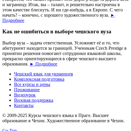
и заграницу. Итак, вы – талант, и решительно настроены в
этом качестве блеснуть. И ни где-нибудь, а в Европе. С чего
начать? – конечно, с хорошего художественного вуза.
►
Подробнее
Как не ошибиться в выборе чешского вуза
Выбор вуза – задача ответственная. Усложняет её и то, что
абитуриент находится за границей. Ученикам Czech Prestige в
принятии решения помогают сотрудники языковой школы,
прекрасно ориентирующиеся в сфере чешского высшего
образования.
► Подробнее
Чешский язык для украинцев
Комплексная подготовка
Все курсы и цены
Проживание
Видеоурок
Визовая поддержка
Контакты
© 2009-2025 Курсы чешского языка в Праге. Высшее
образование в Чехии. Художественное образование в Чехии.
Go Top