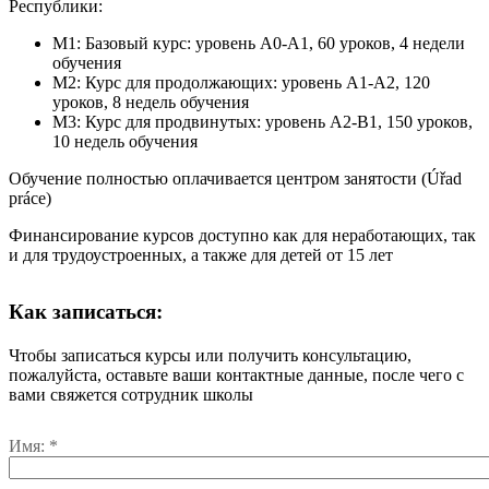
Республики:
М1: Базовый курс
: уровень A0-A1, 60 уроков, 4 недели
обучения
М2: Курс для продолжающих
: уровень A1-A2, 120
уроков, 8 недель обучения
М3: Курс для продвинутых
: уровень A2-B1, 150 уроков,
10 недель обучения
Обучение полностью оплачивается центром занятости (Úřad
práce)
Финансирование курсов доступно как для неработающих, так
и для трудоустроенных, а также для детей от 15 лет
Как записаться:
Чтобы записаться курсы или получить консультацию,
пожалуйста, оставьте ваши контактные данные, после чего с
вами свяжется сотрудник школы
Имя: *