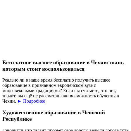
Бесплатное высшее образование в Чехии: шанс,
которым стоит воспользоваться
Реально ли в наше время бесплатно получить высшее
образование в признанном европейском вузе с
многовековыми традициями? Если вы считаете, что нет,
значит, вы ещё не рассматривали возможность обучения в
Чехии.
► Подробнее
Художественное образование в Чешской
Республике
Говорится, что талант пробьёт себе дорогу, веди та дорога хоть