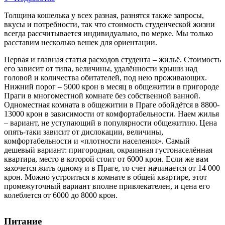
Толщина кошелька у всех разная, разнятся также запросы,
вкусы и потребности, так что стоимость студенческой жизни
всегда рассчитывается индивидуально, по мерке. Мы только
расставим несколько вешек для ориентации
.
Первая и главная статья расходов студента – жильё
. Стоимость
его зависит от типа, величины, удалённости крыши над
головой и количества обитателей, под нею проживающих.
Нижний порог – 5000 крон в месяц в общежитии в пригороде
Праги в многоместной комнате без собственной ванной.
Одноместная комната в общежитии в Праге обойдётся в 8800-
13000 крон в зависимости от комфортабельности. Наем жилья
– вариант, не уступающий в популярности общежитию. Цена
опять-таки зависит от дислокации, величины,
комфортабельности и «плотности населения». Самый
дешевый вариант: пригородная, окраинная густонаселённая
квартира, место в которой стоит от 6000 крон. Если же вам
захочется жить одному и в Праге, то счет начинается от 14 000
крон. Можно устроиться в комнате в общей квартире, этот
промежуточный вариант вполне привлекателен, и цена его
колеблется от 6000 до 8000 крон.
Питание