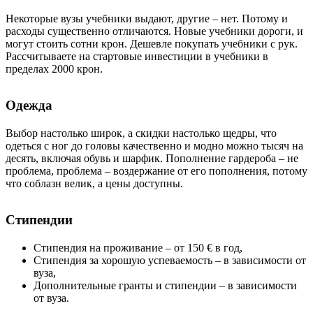
Некоторые вузы учебники выдают, другие – нет. Потому и
расходы существенно отличаются. Новые учебники дороги, и
могут стоить сотни крон. Дешевле покупать учебники с рук.
Рассчитываете на стартовые инвестиции в учебники в
пределах 2000 крон.
Одежда
Выбор настолько широк, а скидки настолько щедры, что
одеться с ног до головы качественно и модно можно тысяч на
десять, включая обувь и шарфик. Пополнение гардероба – не
проблема, проблема – воздержание от его пополнения, потому
что соблазн велик, а цены доступны.
Стипендии
Стипендия на проживание – от 150 € в год,
Стипендия за хорошую успеваемость – в зависимости от
вуза,
Дополнительные гранты и стипендии – в зависимости
от вуза.