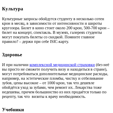
Культура
Культурные запросы обойдутся студенту в несколько сотен
крон в месяц, в зависимости от интенсивности и широты
кругозора. Билет в кино стоит около 200 крон, 500-700 крон –
билет на концерт, спектакль. В музеях, галереях студенты
могут покупать билеты со скидкой. Помните главное
правило? – держи при себе ISIC-карту.
Здоровье
И при наличии
комплексной медицинской страховки
(без неё
вы просто не сможете получить визу и находиться в стране),
могут потребоваться дополнительные медицинские расходы,
например, на эстетические пломбы, чистку и отбеливание
зубов, цены высокие – от 1000 крон, так что дешевле
обойдётся уход за зубами, чем ремонт их. Лекарства тоже
недешевы, причем большинство из них продаётся только по
рецепту, так что визиты к врачу необходимость.
Учебники