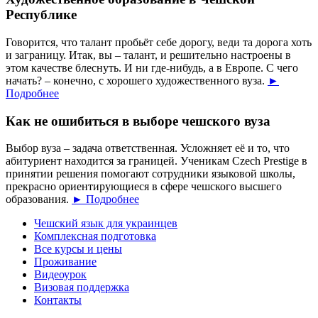
Республике
Говорится, что талант пробьёт себе дорогу, веди та дорога хоть
и заграницу. Итак, вы – талант, и решительно настроены в
этом качестве блеснуть. И ни где-нибудь, а в Европе. С чего
начать? – конечно, с хорошего художественного вуза.
►
Подробнее
Как не ошибиться в выборе чешского вуза
Выбор вуза – задача ответственная. Усложняет её и то, что
абитуриент находится за границей. Ученикам Czech Prestige в
принятии решения помогают сотрудники языковой школы,
прекрасно ориентирующиеся в сфере чешского высшего
образования.
► Подробнее
Чешский язык для украинцев
Комплексная подготовка
Все курсы и цены
Проживание
Видеоурок
Визовая поддержка
Контакты