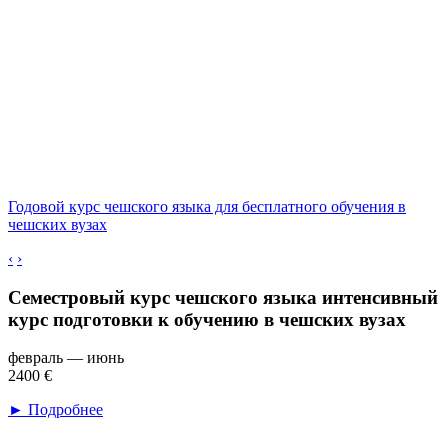
Годовой курс чешского языка для бесплатного обучения в
чешских вузах
‹
›
Семестровый курс чешского языка
интенсивный
курс подготовки к обучению в чешских вузах
февраль — июнь
2400 €
► Подробнее