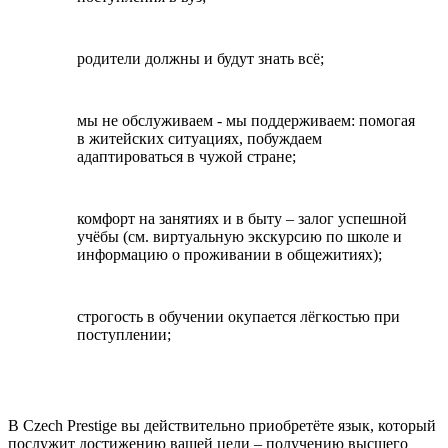
родители должны и будут знать всё;
мы не обслуживаем - мы поддерживаем: помогая
в житейских ситуациях, побуждаем
адаптироваться в чужой стране;
комфорт на занятиях и в быту – залог успешной
учёбы (см.
виртуальную экскурсию по школе
и
информацию о проживании в
общежитиях
);
строгость в обучении окупается лёгкостью при
поступлении;
В
Czech Prestige
вы действительно приобретёте язык, который
послужит достижению вашей цели – получению высшего