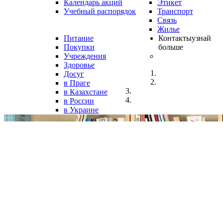
Календарь акций
Этикет
Учебный распорядок
Транспорт
Связь
Жилье
Питание
Контакты
узнай
Покупки
больше
Учреждения
Здоровье
Досуг
в Праге
в Казахстане
в России
в Украине