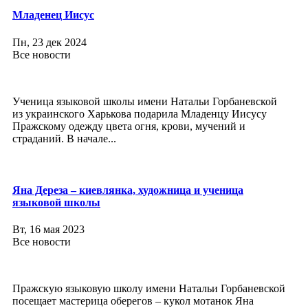
Младенец Иисус
Пн, 23 дек 2024
Все новости
Ученица языковой школы имени Натальи Горбаневской
из украинского Харькова подарила Младенцу Иисусу
Пражскому одежду цвета огня, крови, мучений и
страданий. В начале...
Яна Дереза – киевлянка, художница и ученица
языковой школы
Вт, 16 мая 2023
Все новости
Пражскую языковую школу имени Натальи Горбаневской
посещает мастерица оберегов – кукол мотанок Яна