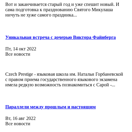
Вот и заканчивается старый год и уже спешит новый. И
сама подготовка к празднованию Святого Микулаша
ничуть не хуже самого праздника...
Уникальная встреча с дочерью Виктора Файнберга
Пт, 14 окт 2022
Все новости
Czech Prestige - языковая школа им. Натальи Горбаневской
с правом приема государственного языкового экзамена
имела редкую возможность познакомиться с Сарой -...
Параллели между прошлым и настоящим
Вт, 16 авг 2022
Все новости