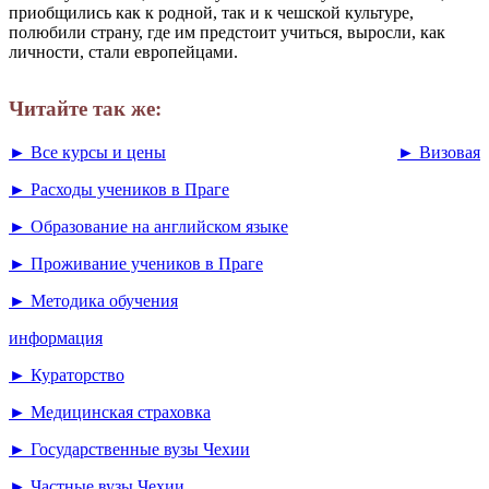
приобщились как к родной, так и к чешской культуре,
полюбили
страну
, где им предстоит учиться, выросли, как
личности, стали европейцами.
Читайте так же:
► Все курсы и цены
► Визовая
► Расходы учеников в Праге
► Образование на английском языке
► Проживание учеников в Праге
► Методика обучения
информация
► Кураторство
► Медицинская страховка
► Государственные вузы Чехии
► Частные вузы Чехии