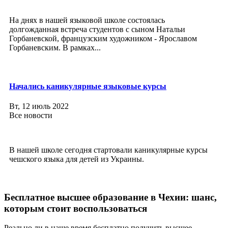
На днях в нашей языковой школе состоялась
долгожданная встреча студентов с сыном Натальи
Горбаневской, французским художником - Ярославом
Горбаневским. В рамках...
Начались каникулярные языковые курсы
Вт, 12 июль 2022
Все новости
В нашей школе сегодня стартовали каникулярные курсы
чешского языка для детей из Украины.
Бесплатное высшее образование в Чехии: шанс,
которым стоит воспользоваться
Реально ли в наше время бесплатно получить высшее