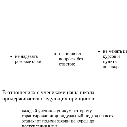
не менять ц
не оставлять
не надевать
курсов и
вопросы без
розовые очки;
пункты
ответов;
договора.
В отношениях с учениками наша школа
придерживается следующих принципов
:
каждый ученик – уникум, которому
гарантирован индивидуальный подход на всех
этапах: от подачи заявки на курсы до
поступления в вуз;