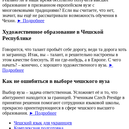
образование в признанном европейском вузе с
многовековыми традициями? Если вы считаете, что нет,
значит, вы ещё не рассматривали возможность обучения в
Чехии.
► Подробнее
Художественное образование в Чешской
Республике
Говорится, что талант пробьёт себе дорогу, веди та дорога хоть
и заграницу. Итак, вы – талант, и решительно настроены в
этом качестве блеснуть. И ни где-нибудь, а в Европе. С чего
начать? – конечно, с хорошего художественного вуза.
►
Подробнее
Как не ошибиться в выборе чешского вуза
Выбор вуза – задача ответственная. Усложняет её и то, что
абитуриент находится за границей. Ученикам Czech Prestige в
принятии решения помогают сотрудники языковой школы,
прекрасно ориентирующиеся в сфере чешского высшего
образования.
► Подробнее
Чешский язык для украинцев
Комплексная подготовка