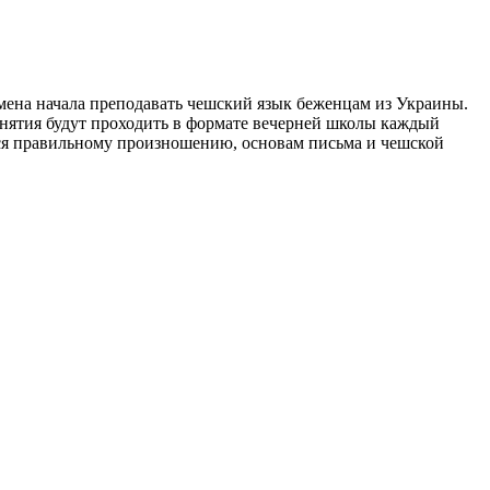
замена начала преподавать чешский язык беженцам из Украины.
Занятия будут проходить в формате вечерней школы каждый
тся правильному произношению, основам письма и чешской