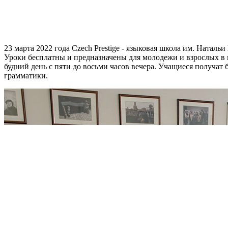
23 марта 2022 года Czech Prestige - языковая школа им. Натал
Уроки бесплатны и предназначены для молодежи и взрослых в в
будний день с пяти до восьми часов вечера. Учащиеся получа
грамматики.