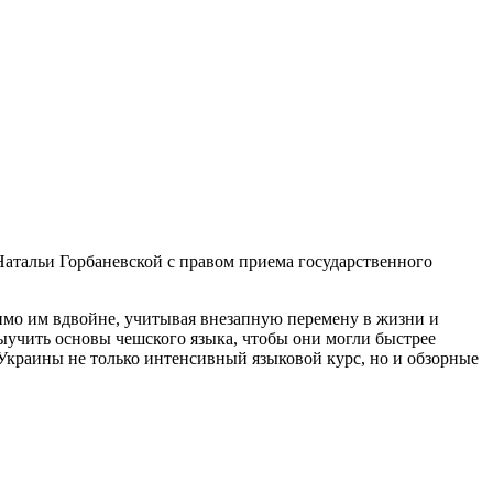
Натальи Горбаневской с правом приема государственного
димо им вдвойне, учитывая внезапную перемену в жизни и
ыучить основы чешского языка, чтобы они могли быстрее
Украины не только интенсивный языковой курс, но и обзорные