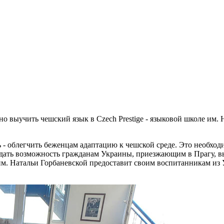
 выучить чешский язык в Czech Prestige - языковой школе им. 
ь - облегчить беженцам адаптацию к чешской среде. Это необхо
 дать возможность гражданам Украины, приезжающим в Прагу, в
м. Натальи Горбаневской предоставит своим воспитанникам из 