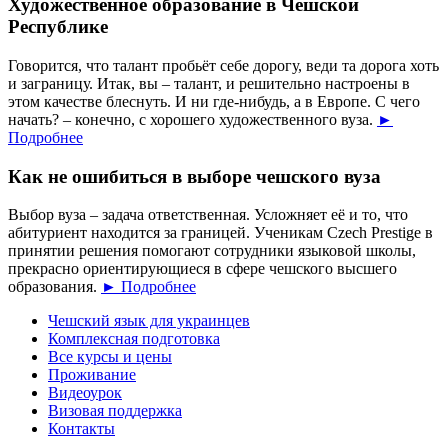
Художественное образование в Чешской
Республике
Говорится, что талант пробьёт себе дорогу, веди та дорога хоть
и заграницу. Итак, вы – талант, и решительно настроены в
этом качестве блеснуть. И ни где-нибудь, а в Европе. С чего
начать? – конечно, с хорошего художественного вуза.
►
Подробнее
Как не ошибиться в выборе чешского вуза
Выбор вуза – задача ответственная. Усложняет её и то, что
абитуриент находится за границей. Ученикам Czech Prestige в
принятии решения помогают сотрудники языковой школы,
прекрасно ориентирующиеся в сфере чешского высшего
образования.
► Подробнее
Чешский язык для украинцев
Комплексная подготовка
Все курсы и цены
Проживание
Видеоурок
Визовая поддержка
Контакты