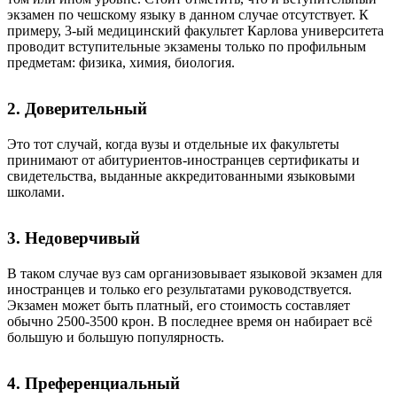
экзамен по чешскому языку в данном случае отсутствует.
К
примеру, 3-ы
й
медицинский
факультет Карлова университет
а
проводит вступительные экзамены
только по профильным
предметам: физика, химия, биология.
2. Доверительный
Это тот случай, когда вузы и отдельные их факультеты
принимают от абитуриентов-иностранцев сертификаты и
свидетельства, выданные
аккредитованными языковыми
школами
.
3. Недоверчивый
В таком случае вуз сам организовывает языковой экзамен для
иностранцев и только его результатами руководствуется
.
Экзамен может быть платный, его стоимость составляет
обычно 2500-3500 крон. В последнее время он набирает всё
большую и большую популярность.
4. Преференциальный