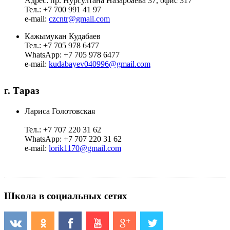
Адрес:
пр. Нурсултана Назарбаева 37, офис 317
Тел.:
+7 700 991 41 97
e-mail:
czcntr@gmail.com
Кажымукан Кудабаев
Тел.:
+7 705 978 6477
WhatsApp:
+7 705 978 6477
e-mail:
kudabayev040996@gmail.com
г. Тараз
Лариса Голотовская
Тел.:
+7 707 220 31 62
WhatsApp
: +7 707 220 31 62
e-mail:
lorik1170@gmail.com
Школа в социальных сетях