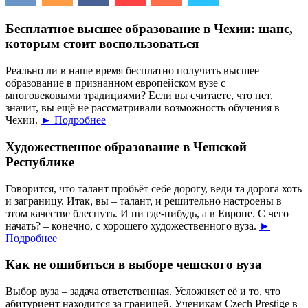
Бесплатное высшее образование в Чехии: шанс,
которым стоит воспользоваться
Реально ли в наше время бесплатно получить высшее
образование в признанном европейском вузе с
многовековыми традициями? Если вы считаете, что нет,
значит, вы ещё не рассматривали возможность обучения в
Чехии.
► Подробнее
Художественное образование в Чешской
Республике
Говорится, что талант пробьёт себе дорогу, веди та дорога хоть
и заграницу. Итак, вы – талант, и решительно настроены в
этом качестве блеснуть. И ни где-нибудь, а в Европе. С чего
начать? – конечно, с хорошего художественного вуза.
►
Подробнее
Как не ошибиться в выборе чешского вуза
Выбор вуза – задача ответственная. Усложняет её и то, что
абитуриент находится за границей. Ученикам Czech Prestige в