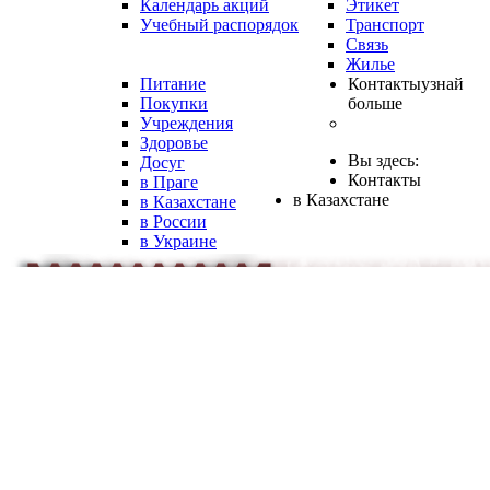
Календарь акций
Этикет
Учебный распорядок
Транспорт
Связь
Жилье
Питание
Контакты
узнай
Покупки
больше
Учреждения
Здоровье
Вы здесь:
Досуг
Контакты
в Праге
в Казахстане
в Казахстане
в России
в Украине