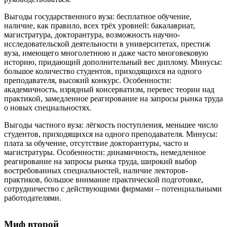
Выгоды государственного вуза
: бесплатное обучение,
наличие, как правило, всех трёх уровней: бакалавриат,
магистратура, докторантура, возможность научно-
исследовательской деятельности в университетах, престиж
вуза, имеющего многолетнюю и даже часто многовековую
историю, придающий дополнительный вес диплому.
Минусы
:
большое количество студентов, приходящихся на одного
преподавателя, высокий конкурс.
Особенности
:
академичность, изрядный консерватизм, перевес теории над
практикой, замедленное реагирование на запросы рынка труда
о новых специальностях.
Выгоды частного вуза
: лёгкость поступления, меньшее число
студентов, приходящихся на одного преподавателя.
Минусы
:
плата за обучение, отсутствие докторантуры, часто и
магистратуры.
Особенности
: динамичность, немедленное
реагирование на запросы рынка труда, широкий выбор
востребованных специальностей, наличие лекторов-
практиков, большое внимание практической подготовке,
сотрудничество с действующими фирмами – потенциальными
работодателями.
Миф второй