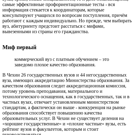
самые эффективные
профориентационные тесты
- вся
информация стекается к координаторам, которые
консультируют учащихся по вопросам поступления,
причём
работают с каждым индивидуально
. Но прежде, чем выбирать
вуз, абитуриенту предстоит расстаться с мифами,
вывезенными из страны его гражданства.
Миф первый
коммерческий
вуз с платным обучением
– это
заведомо плохое качество образования.
В Чехии 26 государственных вузов и 44 негосударственных
вуза
, имеющих аккредитацию Министерства образования. За
качеством образования следит аккредитационная комиссия,
потому уровень преподавания, материального и
технологического оснащения, как в государственных, так и в
частных вузах, отвечает установленным министерством
стандартам, а фактически он выше - конкуренция на рынке
образования способствует повышению качества
образовательных услуг. В Чехии не существует деления на
«хорошие государственные» и «плохие частные» вузы, есть
рейтинг вузов и факультетов
, которым и стоит
руководствоваться.