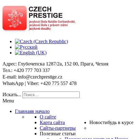
Адрес
: Глубочепска 1287/2a, 152 00, Прага, Чехия
Тел
.: +420 777 703 337
E-mail
: info@czechprestige.cz
WhatsApp | Viber
: +420 775 557 478
Искать...
Menu
Главная
в начало
О сайте
Карта сайта
Новости
будь в курсе
Сайты-партнеры
Полезные статьи