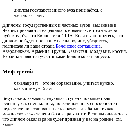
диплом государственного вуза признаётся, а
частного – нет.
Дипломы государственных и частных вузов, выданные в
Чехии, признаются на равных основаниях, в том числе за
рубежом, будь то Европа или США
. Если вы опасаетесь, что
диплом не будет признан у вас на родине, убедитесь,
подписала ли ваша страна
Болонское соглашение
.
Азербайджан, Армения, Грузия, Казахстан, Молдавия, Россия,
Украина являются участниками Болонского процесса.
Миф третий
бакалавриат – это не образование, учиться нужно,
как минимум, 5 лет.
Безусловно, каждая следующая ступень повышает ваш
рейтинг, как специалиста, но если научных способностей
недостаточно, если ваша цель - начать зарабатывать как
можно скорее – степени бакалавра хватит. Если вы опасаетесь,
что диплом бакалавра не будет признан у вас на родине, см.
выше.