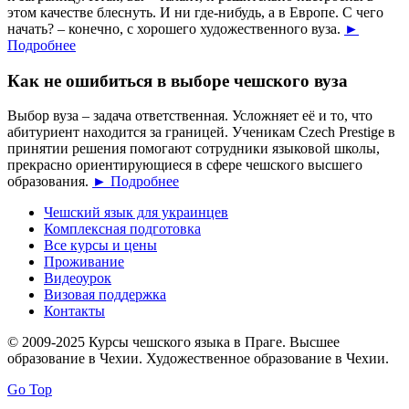
этом качестве блеснуть. И ни где-нибудь, а в Европе. С чего
начать? – конечно, с хорошего художественного вуза.
►
Подробнее
Как не ошибиться в выборе чешского вуза
Выбор вуза – задача ответственная. Усложняет её и то, что
абитуриент находится за границей. Ученикам Czech Prestige в
принятии решения помогают сотрудники языковой школы,
прекрасно ориентирующиеся в сфере чешского высшего
образования.
► Подробнее
Чешский язык для украинцев
Комплексная подготовка
Все курсы и цены
Проживание
Видеоурок
Визовая поддержка
Контакты
© 2009-2025 Курсы чешского языка в Праге. Высшее
образование в Чехии. Художественное образование в Чехии.
Go Top