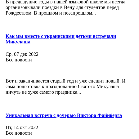
В предыдущие годы в нашей языковой школе мы всегда
организовывали поездки в Вену для студентов перед
Рождеством. В прошлом и позапрошлом...
Как мы вместе с украинскими детьми встречали
Микулаша
Ср, 07 дек 2022
Все новости
Вот и заканчивается старый год и уже спешит новый. И
сама подготовка к празднованию Святого Микулаша
ничуть не хуже самого праздника...
Уникальная встреча с дочерью Виктора Файнберга
Пт, 14 окт 2022
Все новости