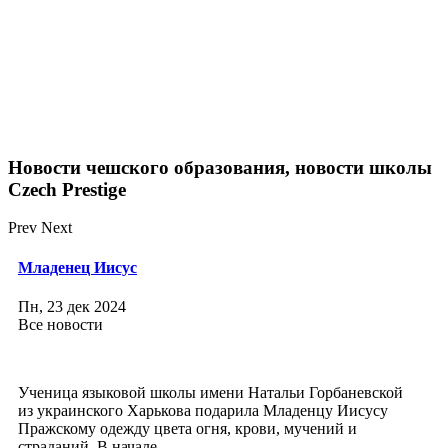
Новости чешского образования, новости школы
Czech Prestige
Prev
Next
Младенец Иисус
Пн, 23 дек 2024
Все новости
Ученица языковой школы имени Натальи Горбаневской
из украинского Харькова подарила Младенцу Иисусу
Пражскому одежду цвета огня, крови, мучений и
страданий. В начале...