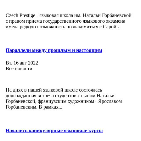
Czech Prestige - языковая школа им. Натальи Горбаневской
с правом приема государственного языкового экзамена
имела редкую возможность познакомиться с Сарой -...
Параллели между прошлым и настоящим
Вт, 16 авг 2022
Все новости
На днях в нашей языковой школе состоялась
долгожданная встреча студентов с сыном Натальи
Горбаневской, французским художником - Ярославом
Горбаневским. В рамках...
Начались каникулярные языковые курсы