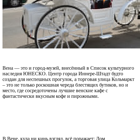
Вена — это и город-музей, внесённый в Список культурного
наследия ЮНЕСКО. Центр города Иннере-Штадт будто
создан для неспешных прогулок, а торговая улица Кольмаркт
– это не только роскошная череда блестящих бутиков, но и
место, где сосредоточены лучшие венские кафе с
фантастически вкусным кофе и пирожными.
В Вене, куда ни кинь взгляд, всё поражает: Дом