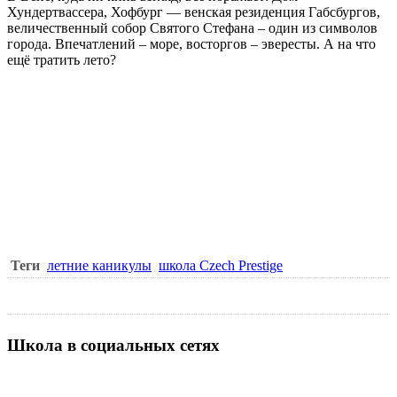
Хундертвассера, Хофбург — венская резиденция Габсбургов,
величественный собор Святого Стефана – один из символов
города. Впечатлений – море, восторгов – эвересты. А на что
ещё тратить лето?
Теги
летние каникулы
школа Czech Prestige
Школа в социальных сетях