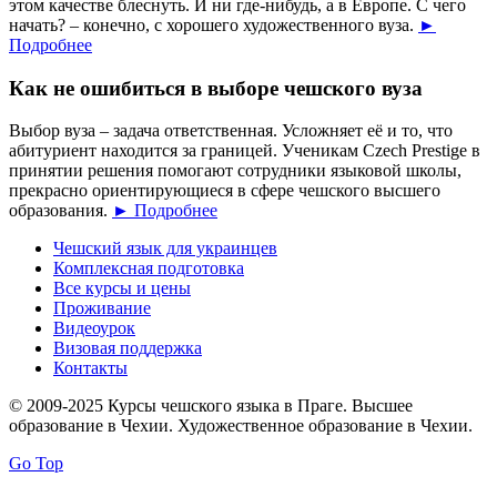
этом качестве блеснуть. И ни где-нибудь, а в Европе. С чего
начать? – конечно, с хорошего художественного вуза.
►
Подробнее
Как не ошибиться в выборе чешского вуза
Выбор вуза – задача ответственная. Усложняет её и то, что
абитуриент находится за границей. Ученикам Czech Prestige в
принятии решения помогают сотрудники языковой школы,
прекрасно ориентирующиеся в сфере чешского высшего
образования.
► Подробнее
Чешский язык для украинцев
Комплексная подготовка
Все курсы и цены
Проживание
Видеоурок
Визовая поддержка
Контакты
© 2009-2025 Курсы чешского языка в Праге. Высшее
образование в Чехии. Художественное образование в Чехии.
Go Top