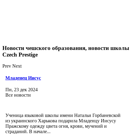
Новости чешского образования, новости школы
Czech Prestige
Prev
Next
Младенец Иисус
Пн, 23 дек 2024
Все новости
Ученица языковой школы имени Натальи Горбаневской
из украинского Харькова подарила Младенцу Иисусу
Пражскому одежду цвета огня, крови, мучений и
страданий. В начале...