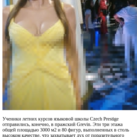
Ученики летних курсов языковой школы Czech Prestige
отправились, конечно, в пражский Grevin. Эти три этажа
общей площадью 3000 м2 и 80 фигур, выполненных в столь
высоком качестве, что захватывает дух от поразительного