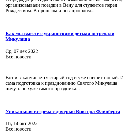
организовывали поездки в Вену для студентов перед
Рождеством. В прошлом и позапрошлом...
Как мы вместе с украинскими детьми встречали
Микулаша
Ср, 07 дек 2022
Все новости
Вот и заканчивается старый год и уже спешит новый. И
сама подготовка к празднованию Святого Микулаша
ничуть не хуже самого праздника...
Уникальная встреча с дочерью Виктора Файнберга
Пт, 14 окт 2022
Все новости