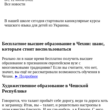
Все новости
В нашей школе сегодня стартовали каникулярные курсы
чешского языка для детей из Украины.
Бесплатное высшее образование в Чехии: шанс,
которым стоит воспользоваться
Реально ли в наше время бесплатно получить высшее
образование в признанном европейском вузе с
многовековыми традициями? Если вы считаете, что нет,
значит, вы ещё не рассматривали возможность обучения в
Чехии.
► Подробнее
Художественное образование в Чешской
Республике
Говорится, что талант пробьёт себе дорогу, веди та дорога хоть
и заграницу. Итак, вы – талант, и решительно настроены в
этом качестве блеснуть. И ни где-нибудь, а в Европе. С чего