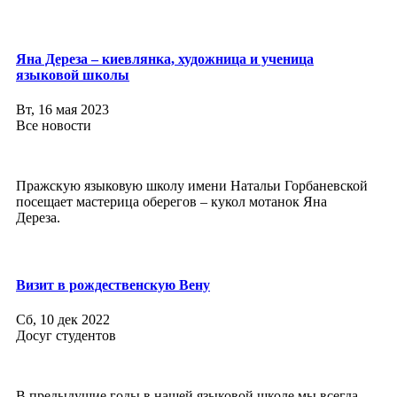
Яна Дереза – киевлянка, художница и ученица
языковой школы
Вт, 16 мая 2023
Все новости
Пражскую языковую школу имени Натальи Горбаневской
посещает мастерица оберегов – кукол мотанок Яна
Дереза.
Визит в рождественскую Вену
Сб, 10 дек 2022
Досуг студентов
В предыдущие годы в нашей языковой школе мы всегда