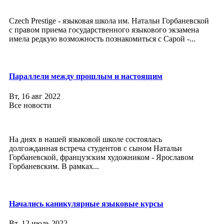
Czech Prestige - языковая школа им. Натальи Горбаневской
с правом приема государственного языкового экзамена
имела редкую возможность познакомиться с Сарой -...
Параллели между прошлым и настоящим
Вт, 16 авг 2022
Все новости
На днях в нашей языковой школе состоялась
долгожданная встреча студентов с сыном Натальи
Горбаневской, французским художником - Ярославом
Горбаневским. В рамках...
Начались каникулярные языковые курсы
Вт, 12 июль 2022