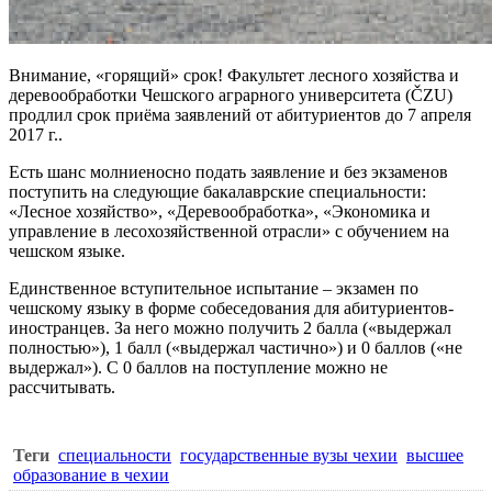
Внимание, «горящий» срок! Факультет лесного хозяйства и
деревообработки
Чешского аграрного университета
(
ČZU
)
продлил срок приёма заявлений от абитуриентов до 7 апреля
2017 г..
Есть шанс молниеносно подать заявление и без экзаменов
поступить на следующие бакалаврские специальности:
«Лесное хозяйство», «Деревообработка», «Экономика и
управление в лесохозяйственной отрасли» с
обучением на
чешском языке
.
Единственное вступительное испытание – экзамен по
чешскому языку в форме собеседования для абитуриентов-
иностранцев. За него можно получить 2 балла («выдержал
полностью»), 1 балл («выдержал частично») и 0 баллов («не
выдержал»). С 0 баллов на поступление можно не
рассчитывать.
Теги
специальности
государственные вузы чехии
высшее
образование в чехии