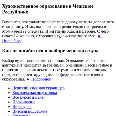
Художественное образование в Чешской
Республике
Говорится, что талант пробьёт себе дорогу, веди та дорога хоть
и заграницу. Итак, вы – талант, и решительно настроены в
этом качестве блеснуть. И ни где-нибудь, а в Европе. С чего
начать? – конечно, с хорошего художественного вуза.
►
Подробнее
Как не ошибиться в выборе чешского вуза
Выбор вуза – задача ответственная. Усложняет её и то, что
абитуриент находится за границей. Ученикам Czech Prestige в
принятии решения помогают сотрудники языковой школы,
прекрасно ориентирующиеся в сфере чешского высшего
образования.
► Подробнее
Чешский язык для украинцев
Комплексная подготовка
Все курсы и цены
Проживание
Видеоурок
Визовая поддержка
Контакты