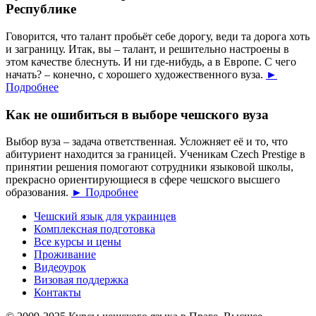
Республике
Говорится, что талант пробьёт себе дорогу, веди та дорога хоть
и заграницу. Итак, вы – талант, и решительно настроены в
этом качестве блеснуть. И ни где-нибудь, а в Европе. С чего
начать? – конечно, с хорошего художественного вуза.
►
Подробнее
Как не ошибиться в выборе чешского вуза
Выбор вуза – задача ответственная. Усложняет её и то, что
абитуриент находится за границей. Ученикам Czech Prestige в
принятии решения помогают сотрудники языковой школы,
прекрасно ориентирующиеся в сфере чешского высшего
образования.
► Подробнее
Чешский язык для украинцев
Комплексная подготовка
Все курсы и цены
Проживание
Видеоурок
Визовая поддержка
Контакты