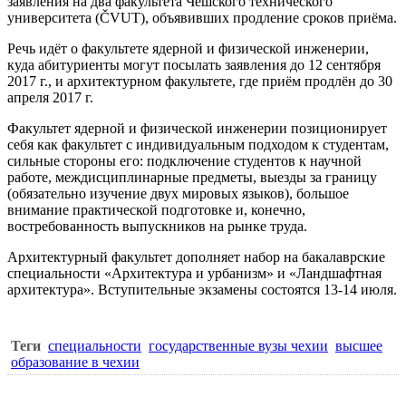
заявления на два факультета
Чешского технического
университета
(
ČVUT
), объявивших продление сроков приёма.
Речь идёт о факультете ядерной и физической инженерии,
куда абитуриенты могут посылать заявления до 12 сентября
2017 г., и архитектурном факультете, где приём продлён до 30
апреля 2017 г.
Факультет ядерной и физической инженерии
позиционирует
себя как факультет с индивидуальным подходом к студентам,
сильные стороны его: подключение студентов к научной
работе, междисциплинарные предметы, выезды за границу
(обязательно изучение двух мировых языков), большое
внимание практической подготовке и, конечно,
востребованность выпускников на рынке труда.
Архитектурный факультет
дополняет набор на бакалаврские
специальности «Архитектура и урбанизм» и «Ландшафтная
архитектура». Вступительные экзамены состоятся 13-14 июля.
Теги
специальности
государственные вузы чехии
высшее
образование в чехии