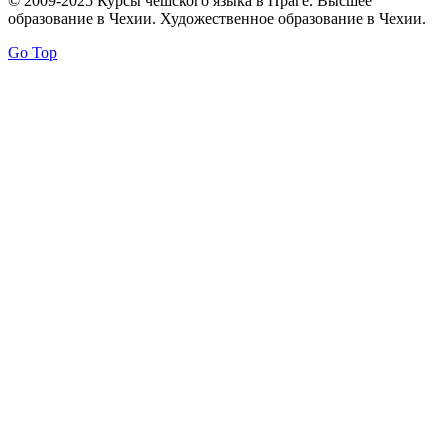
© 2009-2025 Курсы чешского языка в Праге. Высшее
образование в Чехии. Художественное образование в Чехии.
Go Top