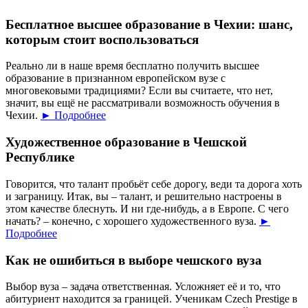
Бесплатное высшее образование в Чехии: шанс,
которым стоит воспользоваться
Реально ли в наше время бесплатно получить высшее
образование в признанном европейском вузе с
многовековыми традициями? Если вы считаете, что нет,
значит, вы ещё не рассматривали возможность обучения в
Чехии.
► Подробнее
Художественное образование в Чешской
Республике
Говорится, что талант пробьёт себе дорогу, веди та дорога хоть
и заграницу. Итак, вы – талант, и решительно настроены в
этом качестве блеснуть. И ни где-нибудь, а в Европе. С чего
начать? – конечно, с хорошего художественного вуза.
►
Подробнее
Как не ошибиться в выборе чешского вуза
Выбор вуза – задача ответственная. Усложняет её и то, что
абитуриент находится за границей. Ученикам Czech Prestige в