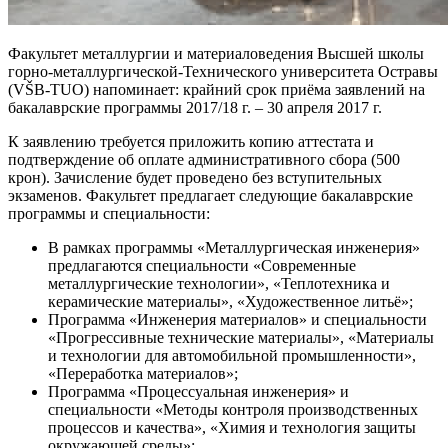
Факультет металлургии и материаловедения Высшей школы
горно-металлургической-Технического университета Остравы
(VŠB-TUO
) напоминает: крайний срок приёма заявлений на
бакалаврские программы 2017/18 г. – 30 апреля 2017 г.
К заявлению требуется приложить копию аттестата и
подтверждение об оплате административного сбора (500
крон). Зачисление будет проведено
без вступительных
экзаменов
. Факультет предлагает следующие бакалаврские
программы и специальности:
В рамках программы
«Металлургическая инженерия»
предлагаются специальности «Современные
металлургические технологии», «Теплотехника и
керамические материалы», «Художественное литьё»;
Программа
«Инженерия материалов»
и специальности
«Прогрессивные технические материалы», «Материалы
и технологии для автомобильной промышленности»,
«Переработка материалов»;
Программа
«Процессуальная инженерия»
и
специальности «Методы контроля производственных
процессов и качества», «Химия и технология защиты
окружающей среды»;