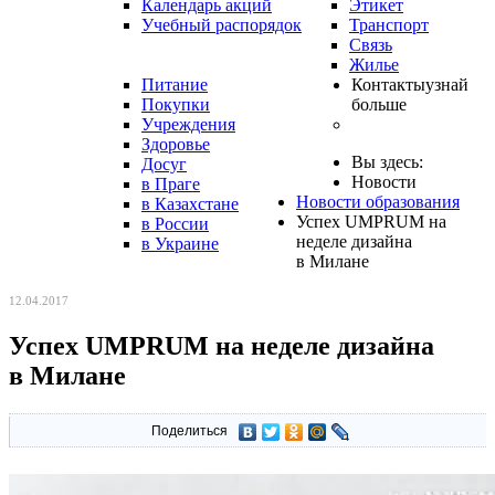
Календарь акций
Этикет
Учебный распорядок
Транспорт
Связь
Жилье
Питание
Контакты
узнай
Покупки
больше
Учреждения
Здоровье
Вы здесь:
Досуг
Новости
в Праге
Новости образования
в Казахстане
Успех UMPRUM на
в России
неделе дизайна
в Украине
в Милане
12.04.2017
Успех UMPRUM на неделе дизайна
в Милане
Поделиться