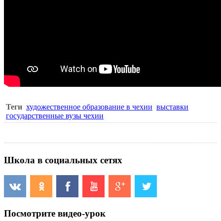
Теги
художественное образование в чехии
выставки
государственные вузы чехии
Школа в социальных сетях
Посмотрите видео-урок