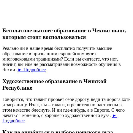
Бесплатное высшее образование в Чехии: шанс,
которым стоит воспользоваться
Реально ли в наше время бесплатно получить высшее
образование в признанном европейском вузе с
многовековыми традициями? Если вы считаете, что нет,
значит, вы ещё не рассматривали возможность обучения в
Чехии.
► Подробнее
Художественное образование в Чешской
Республике
Говорится, что талант пробьёт себе дорогу, веди та дорога хоть
и заграницу. Итак, вы – талант, и решительно настроены в
этом качестве блеснуть. И ни где-нибудь, а в Европе. С чего
начать? – конечно, с хорошего художественного вуза.
►
Подробнее
Как не ошибиться в выборе чешского вуза