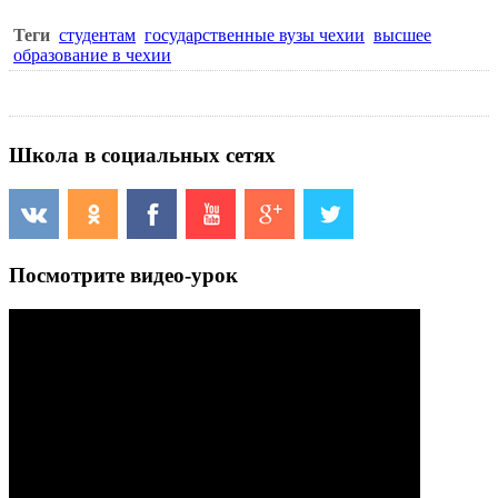
Теги
студентам
государственные вузы чехии
высшее
образование в чехии
Школа в социальных сетях
Посмотрите видео-урок