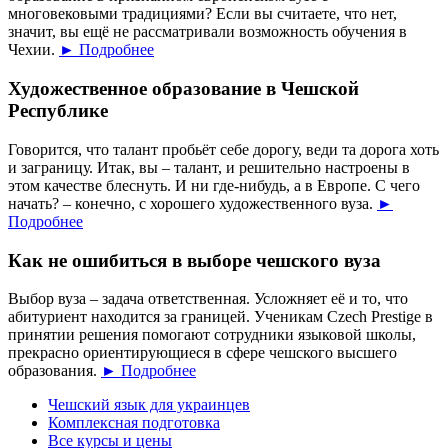
многовековыми традициями? Если вы считаете, что нет,
значит, вы ещё не рассматривали возможность обучения в
Чехии.
► Подробнее
Художественное образование в Чешской
Республике
Говорится, что талант пробьёт себе дорогу, веди та дорога хоть
и заграницу. Итак, вы – талант, и решительно настроены в
этом качестве блеснуть. И ни где-нибудь, а в Европе. С чего
начать? – конечно, с хорошего художественного вуза.
►
Подробнее
Как не ошибиться в выборе чешского вуза
Выбор вуза – задача ответственная. Усложняет её и то, что
абитуриент находится за границей. Ученикам Czech Prestige в
принятии решения помогают сотрудники языковой школы,
прекрасно ориентирующиеся в сфере чешского высшего
образования.
► Подробнее
Чешский язык для украинцев
Комплексная подготовка
Все курсы и цены