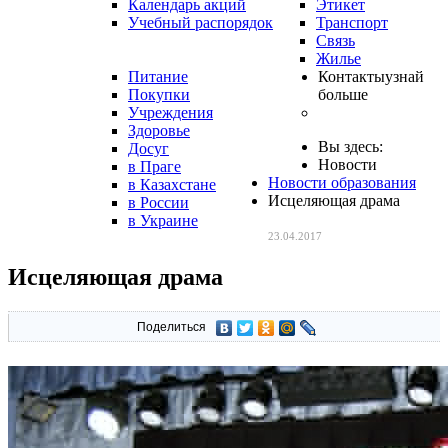
Календарь акций
Этикет
Учебный распорядок
Транспорт
Связь
Жилье
Питание
Контакты
узнай
Покупки
больше
Учреждения
Здоровье
Вы здесь:
Досуг
Новости
в Праге
Новости образования
в Казахстане
Исцеляющая драма
в России
в Украине
23.04.2017
Исцеляющая драма
Поделиться