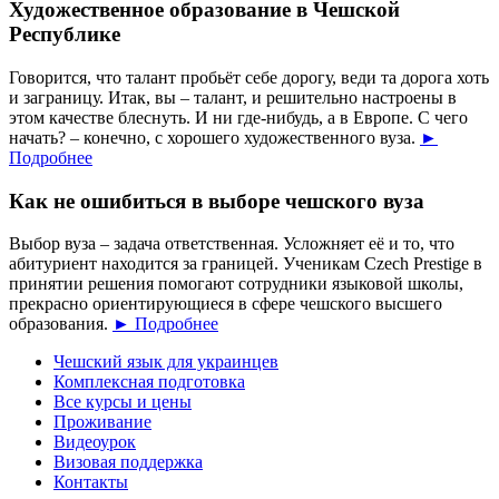
Художественное образование в Чешской
Республике
Говорится, что талант пробьёт себе дорогу, веди та дорога хоть
и заграницу. Итак, вы – талант, и решительно настроены в
этом качестве блеснуть. И ни где-нибудь, а в Европе. С чего
начать? – конечно, с хорошего художественного вуза.
►
Подробнее
Как не ошибиться в выборе чешского вуза
Выбор вуза – задача ответственная. Усложняет её и то, что
абитуриент находится за границей. Ученикам Czech Prestige в
принятии решения помогают сотрудники языковой школы,
прекрасно ориентирующиеся в сфере чешского высшего
образования.
► Подробнее
Чешский язык для украинцев
Комплексная подготовка
Все курсы и цены
Проживание
Видеоурок
Визовая поддержка
Контакты