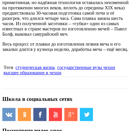
примитивная, но надёжная технология оставалась неизменной
на протяжении многих веков, вплоть до середины XIX века)
предшествовала 30-часовая подготовка самой печи и её
разогрев, что длился четыре часа. Сама плавка заняла шесть
часов. Из полученной заготовки – «губки» один из самых
известных в стране мастеров по изготовлению мечей – Павел
Болф, выковал самурайский меч.
Весь процесс от плавки до изготовления лезвия меча и его
закалки длится у кузнеца неделю, доработка меча – ещё месяц.
Теги
студенческая жизнь
государственные вузы чехии
высшее образование в чехии
Школа в социальных сетях
Посмотрите видео-урок