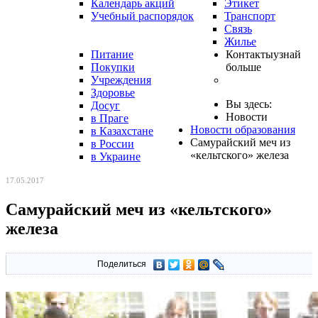
Календарь акций
Этикет
Учебный распорядок
Транспорт
Связь
Жилье
Питание
Контакты
узнай
Покупки
больше
Учреждения
Здоровье
Вы здесь:
Досуг
Новости
в Праге
Новости образования
в Казахстане
Самурайский меч из
в России
«кельтского» железа
в Украине
17.05.2017
Самурайский меч из «кельтского»
железа
Поделиться