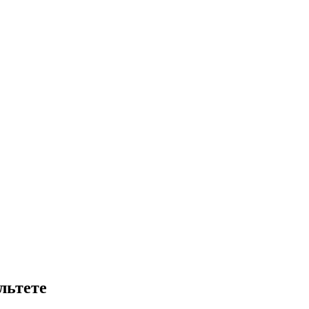
льтете