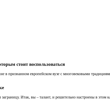
оторым стоит воспользоваться
ие в признанном европейском вузе с многовековыми традициями? 
ке
и заграницу. Итак, вы – талант, и решительно настроены в этом ка