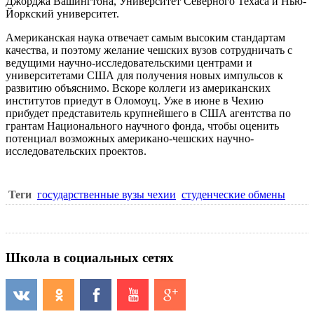
Джорджа Вашингтона, Университет Северного Техаса и Нью-
Йоркский университет.
Американская наука отвечает самым высоким стандартам
качества, и поэтому желание чешских вузов сотрудничать с
ведущими научно-исследовательскими центрами и
университетами США для получения новых импульсов к
развитию объяснимо. Вскоре коллеги из американских
институтов приедут в Оломоуц. Уже в июне в Чехию
прибудет представитель крупнейшего в США агентства по
грантам Национального научного фонда, чтобы оценить
потенциал возможных американо-чешских научно-
исследовательских проектов.
Теги
государственные вузы чехии
студенческие обмены
Школа в социальных сетях