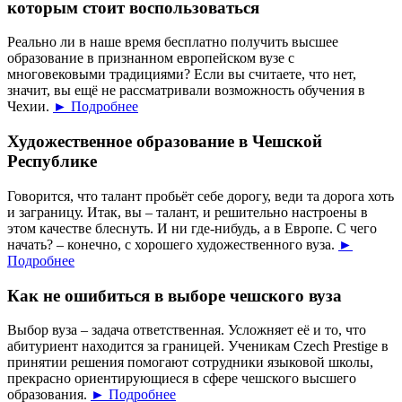
которым стоит воспользоваться
Реально ли в наше время бесплатно получить высшее
образование в признанном европейском вузе с
многовековыми традициями? Если вы считаете, что нет,
значит, вы ещё не рассматривали возможность обучения в
Чехии.
► Подробнее
Художественное образование в Чешской
Республике
Говорится, что талант пробьёт себе дорогу, веди та дорога хоть
и заграницу. Итак, вы – талант, и решительно настроены в
этом качестве блеснуть. И ни где-нибудь, а в Европе. С чего
начать? – конечно, с хорошего художественного вуза.
►
Подробнее
Как не ошибиться в выборе чешского вуза
Выбор вуза – задача ответственная. Усложняет её и то, что
абитуриент находится за границей. Ученикам Czech Prestige в
принятии решения помогают сотрудники языковой школы,
прекрасно ориентирующиеся в сфере чешского высшего
образования.
► Подробнее