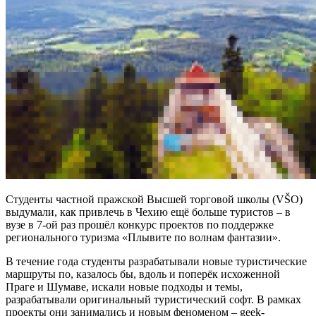
Студенты частной пражской Высшей торговой школы (VŠO)
выдумали, как привлечь в Чехию ещё больше туристов – в
вузе в 7-ой раз прошёл конкурс проектов по поддержке
регионального туризма «Плывите по волнам фантазии».
В течение года студенты разрабатывали новые туристические
маршруты по, казалось бы, вдоль и поперёк исхоженной
Праге и Шумаве, искали новые подходы и темы,
разрабатывали оригинальный туристический софт. В рамках
проекты они занимались и новым феноменом – geek-