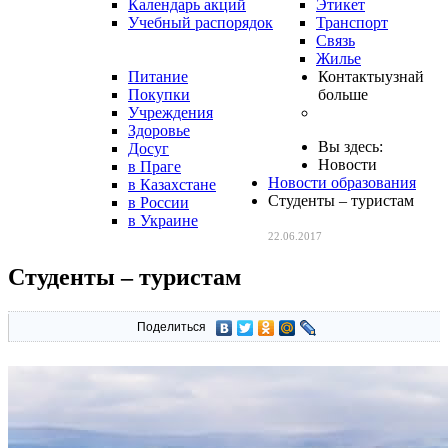
Календарь акций
Этикет
Учебный распорядок
Транспорт
Связь
Жилье
Питание
Контакты
узнай
Покупки
больше
Учреждения
Здоровье
Вы здесь:
Досуг
Новости
в Праге
Новости образования
в Казахстане
Студенты – туристам
в России
в Украине
22.06.2017
Студенты – туристам
Поделиться