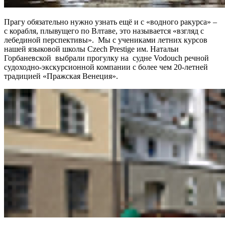
Прагу обязательно нужно узнать ещё и с «водного ракурса» –
с корабля, плывущего по Влтаве, это называется «взгляд с
лебединой перспективы». Мы с учениками
летних курсов
нашей языковой школы Czech Prestige
им. Натальи
Горбаневской выбрали прогулку на судне Vodouch речной
судоходно-экскурсионной компании с более чем 20-летней
традицией «Пражская Венеция».