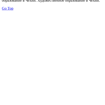
образование в Чехии. Художественное образование в Чехии.
Go Top