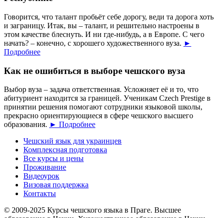
Говорится, что талант пробьёт себе дорогу, веди та дорога хоть
и заграницу. Итак, вы – талант, и решительно настроены в
этом качестве блеснуть. И ни где-нибудь, а в Европе. С чего
начать? – конечно, с хорошего художественного вуза.
►
Подробнее
Как не ошибиться в выборе чешского вуза
Выбор вуза – задача ответственная. Усложняет её и то, что
абитуриент находится за границей. Ученикам Czech Prestige в
принятии решения помогают сотрудники языковой школы,
прекрасно ориентирующиеся в сфере чешского высшего
образования.
► Подробнее
Чешский язык для украинцев
Комплексная подготовка
Все курсы и цены
Проживание
Видеоурок
Визовая поддержка
Контакты
© 2009-2025 Курсы чешского языка в Праге. Высшее