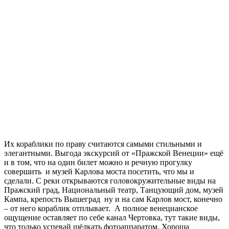
Их кораблики по праву считаются самыми стильными и
элегантными. Выгода экскурсий от «Пражской Венеции» ещё
и в том, что на один билет можно и речную прогулку
совершить и музей Карлова моста посетить, что мы и
сделали. С реки открываются головокружительные виды на
Пражский град, Национальный театр, Танцующий дом, музей
Кампа, крепость Вышеград ну и на сам Карлов мост, конечно
– от него кораблик отплывает. А полное венецианское
ощущение оставляет по себе канал Чертовка, тут такие виды,
что только успевай щёлкать фотоаппаратом. Хороша