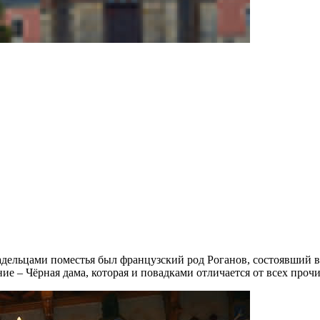
ладельцами поместья был французский род Роганов, состоявший 
е – Чёрная дама, которая и повадками отличается от всех проч