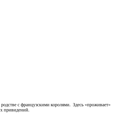
в родстве с французскими королями. Здесь «проживает»
их привидений.