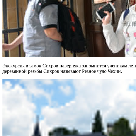
Экскурсия в
замок Сихров
наверняка запомнится ученикам
лет
деревянной резьбы Сихров называют Резное чудо Чехии.