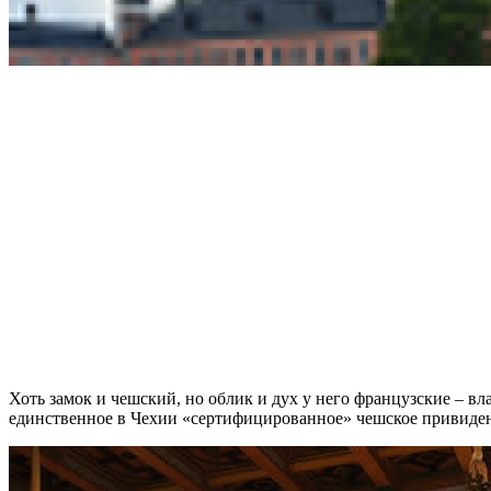
Хоть замок и чешский, но облик и дух у него французские – в
единственное в Чехии «сертифицированное» чешское привидени