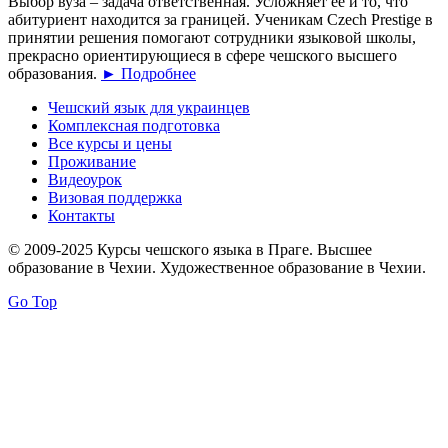
Выбор вуза – задача ответственная. Усложняет её и то, что
абитуриент находится за границей. Ученикам Czech Prestige в
принятии решения помогают сотрудники языковой школы,
прекрасно ориентирующиеся в сфере чешского высшего
образования.
► Подробнее
Чешский язык для украинцев
Комплексная подготовка
Все курсы и цены
Проживание
Видеоурок
Визовая поддержка
Контакты
© 2009-2025 Курсы чешского языка в Праге. Высшее
образование в Чехии. Художественное образование в Чехии.
Go Top