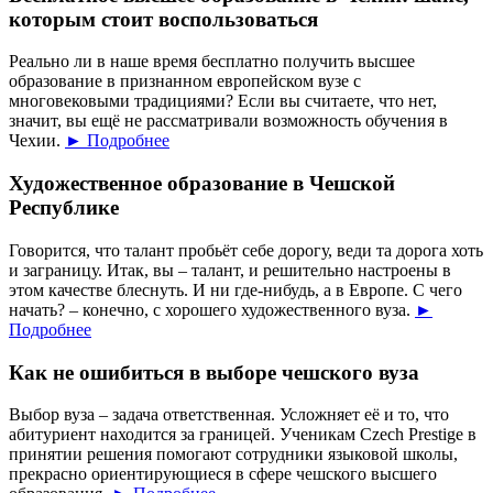
которым стоит воспользоваться
Реально ли в наше время бесплатно получить высшее
образование в признанном европейском вузе с
многовековыми традициями? Если вы считаете, что нет,
значит, вы ещё не рассматривали возможность обучения в
Чехии.
► Подробнее
Художественное образование в Чешской
Республике
Говорится, что талант пробьёт себе дорогу, веди та дорога хоть
и заграницу. Итак, вы – талант, и решительно настроены в
этом качестве блеснуть. И ни где-нибудь, а в Европе. С чего
начать? – конечно, с хорошего художественного вуза.
►
Подробнее
Как не ошибиться в выборе чешского вуза
Выбор вуза – задача ответственная. Усложняет её и то, что
абитуриент находится за границей. Ученикам Czech Prestige в
принятии решения помогают сотрудники языковой школы,
прекрасно ориентирующиеся в сфере чешского высшего