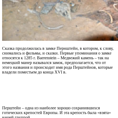
Сказка продолжилась в замке Пернштейн, в котором, к слову,
снимались и фильмы, и сказки. Первые упоминания о замке
относятся к 1285 г. Baerenstein – Медвежий камень – так на
немецкий манер назывался замок, предполагается, что от
этого названия и происходит имя рода Перштейнов, которые
владели поместьем до конца XVI в.
Перштейн – одна из наиболее хорошо сохранившихся
готических крепостей Европы. И эта крепость была «взята»
нашей группой.