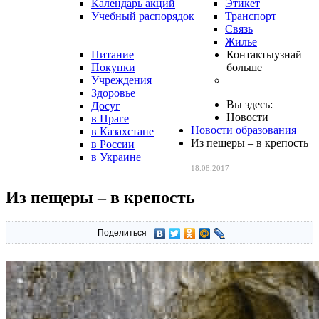
Календарь акций
Этикет
Учебный распорядок
Транспорт
Связь
Жилье
Питание
Контакты
узнай
Покупки
больше
Учреждения
Здоровье
Вы здесь:
Досуг
Новости
в Праге
Новости образования
в Казахстане
Из пещеры – в крепость
в России
в Украине
18.08.2017
Из пещеры – в крепость
Поделиться