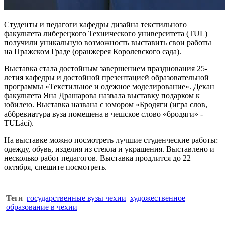
Студенты и педагоги кафедры дизайна
текстильного
факультета либерецкого Технического университета
(TUL)
получили уникальную возможность выставить свои работы
на Пражском Граде (оранжерея Королевского сада).
Выставка стала достойным завершением празднования 25-
летия кафедры и достойной презентацией образовательной
программы «Текстильное и одежное моделирование». Декан
факультета Яна Драшарова назвала выставку подарком к
юбилею. Выставка названа с юмором «Бродяги (игра слов,
аббревиатура вуза помещена в чешское слово «бродяги» -
TULáci).
На выставке можно посмотреть лучшие студенческие работы:
одежду, обувь, изделия из стекла и украшения. Выставлено и
несколько работ педагогов. Выставка продлится до 22
октября, спешите посмотреть.
Теги
государственные вузы чехии
художественное
образование в чехии