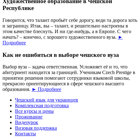
Художественное образование в Чешской
Республике
Говорится, что талант пробьёт себе дорогу, веди та дорога хоть
и заграницу. Итак, вы – талант, и решительно настроены в
этом качестве блеснуть. И ни где-нибудь, а в Европе. С чего
начать? – конечно, с хорошего художественного вуза.
►
Подробнее
Как не ошибиться в выборе чешского вуза
Выбор вуза – задача ответственная. Усложняет её и то, что
абитуриент находится за границей. Ученикам Czech Prestige в
принятии решения помогают сотрудники языковой школы,
прекрасно ориентирующиеся в сфере чешского высшего
образования.
► Подробнее
Чешский язык для украинцев
Комплексная подготовка
Все курсы и цены
Проживание
Видеоурок
Визовая поддержка
Контакты