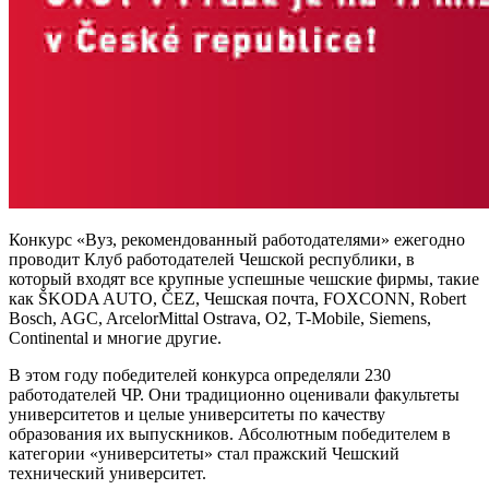
Конкурс «Вуз, рекомендованный работодателями» ежегодно
проводит Клуб работодателей Чешской республики, в
который входят все крупные успешные чешские фирмы, такие
как ŠKODA AUTO, ČEZ, Чешская почта, FOXCONN, Robert
Bosch, AGC, ArcelorMittal Ostrava, O2, T-Mobile, Siemens,
Continental и многие другие.
В этом году победителей конкурса определяли 230
работодателей ЧР. Они традиционно оценивали факультеты
университетов и целые университеты по качеству
образования их выпускников. Абсолютным победителем в
категории «университеты» стал пражский
Чешский
технический университет
.