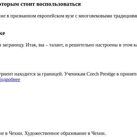
оторым стоит воспользоваться
ие в признанном европейском вузе с многовековыми традициями? 
ке
и заграницу. Итак, вы – талант, и решительно настроены в этом ка
итуриент находится за границей. Ученикам Czech Prestige в при
одробнее
ие в Чехии. Художественное образование в Чехии.