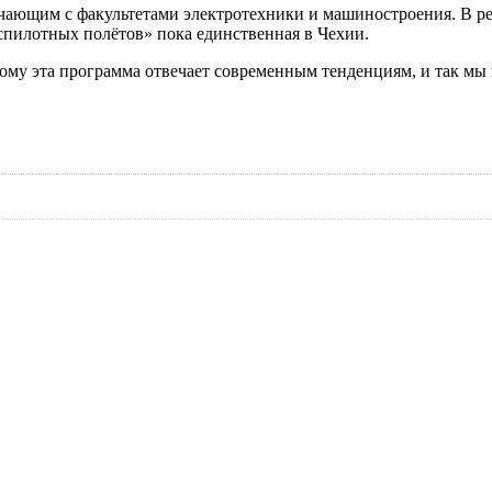
чающим с факультетами электротехники и машиностроения. В реа
спилотных полётов» пока единственная в Чехии.
тому эта программа отвечает современным тенденциям, и так мы