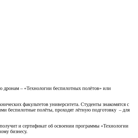
ю дронам – «
Технологии беспилотных полётов
» или
ехнических факультетов университета. Студенты знакомятся с
ими беспилотные полёты, проходят лётную подготовку – для
 получит и сертификат об освоении программы «Технологии
ному бизнесу.