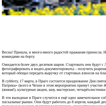
Весна! Пришла, и много-много радостей пражанам принесла. На
командами на борту.
Ожидается более двух десятков шаров. Стартовать они будут с
фотографировать и видео-документировать) – получить разреш
который обещал передать выручку от стартовых взносов на бл
В субботу, 17 марта, в Праге состоится празднование Дня свя
Патрика» (всего в Чехии в этом мероприятии примут участие 4
(живая!), культурные акции, шоу, мастерские, четырёхлистники
В эти выходные в Праге случится и ещё одно замечательное с
пасхальные рынки. Они будут работать до 8 апреля, каждый де