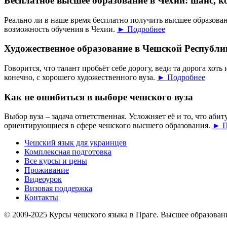
Бесплатное высшее образование в Чехии: шанс, к
Реально ли в наше время бесплатно получить высшее образован
возможность обучения в Чехии.
► Подробнее
Художественное образование в Чешской Республи
Говорится, что талант пробьёт себе дорогу, веди та дорога хоть 
конечно, с хорошего художественного вуза.
► Подробнее
Как не ошибиться в выборе чешского вуза
Выбор вуза – задача ответственная. Усложняет её и то, что аб
ориентирующиеся в сфере чешского высшего образования.
► П
Чешский язык для украинцев
Комплексная подготовка
Все курсы и цены
Проживание
Видеоурок
Визовая поддержка
Контакты
© 2009-2025 Курсы чешского языка в Праге. Высшее образован