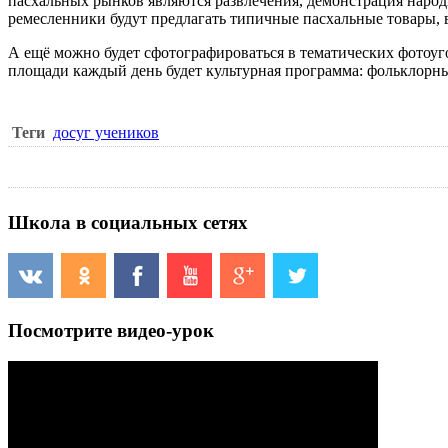
пасхальных рынков являются развлечения, демонстрация народ
ремесленники будут предлагать типичные пасхальные товары,
А ещё можно будет сфотографироваться в тематических фотоуго
площади каждый день будет культурная программа: фольклорные
Теги
досуг учеников
Школа в социальных сетях
Посмотрите видео-урок