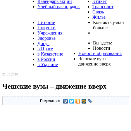
Календарь акций
Этикет
Учебный распорядок
Транспорт
Связь
Жилье
Питание
Контакты
узнай
Покупки
больше
Учреждения
Здоровье
Вы здесь:
Досуг
Новости
в Праге
Новости образования
в Казахстане
Чешские вузы –
в России
движение вверх
в Украине
21.03.2018
Чешские вузы – движение вверх
Поделиться