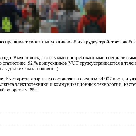
сспрашивает своих выпускников об их трудоустройстве: как быс
6 года. Выяснилось, что самыми востребованными специалистам
 статистике, 92 % выпускников VUT трудоустраиваются в течени
 назад таких была половина).
х стартовая зарплата составляет в среднем 34 907 крон, и уже 
культета электротехники и коммуникационных технологий. Растё
щё во время учёбы.