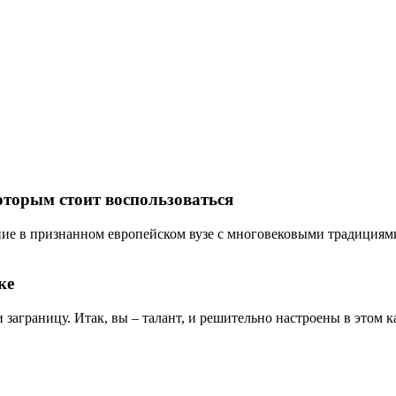
оторым стоит воспользоваться
ие в признанном европейском вузе с многовековыми традициями? 
ке
и заграницу. Итак, вы – талант, и решительно настроены в этом ка