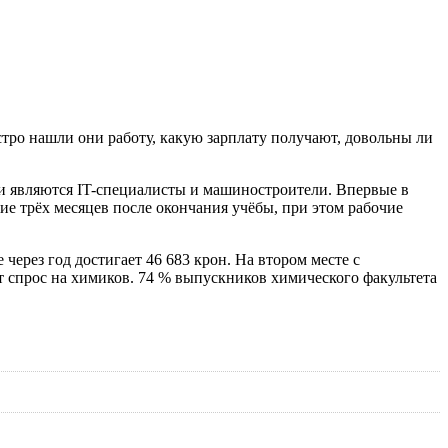
тро нашли они работу, какую зарплату получают, довольны ли
и являются IT-специалисты и машиностроители. Впервые в
е трёх месяцев после окончания учёбы, при этом рабочие
через год достигает 46 683 крон. На втором месте с
т спрос на химиков. 74 % выпускников химического факультета