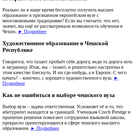
Реально ли в наше время бесплатно получить высшее
образование в признанном европейском вузе с
многовековыми традициями? Если вы считаете, что нет,
значит, вы ещё не рассматривали возможность обучения в
Чехии.
► Подробнее
Художественное образование в Чешской
Республике
Говорится, что талант пробьёт себе дорогу, веди та дорога хоть
и заграницу. Итак, вы – талант, и решительно настроены в
этом качестве блеснуть. И ни где-нибудь, а в Европе. С чего
начать? – конечно, с хорошего художественного вуза.
►
Подробнее
Как не ошибиться в выборе чешского вуза
Выбор вуза – задача ответственная. Усложняет её и то, что
абитуриент находится за границей. Ученикам Czech Prestige в
принятии решения помогают сотрудники языковой школы,
прекрасно ориентирующиеся в сфере чешского высшего
образования.
► Подробнее