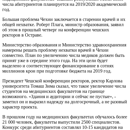
числа абитуриентов планируется на 2019/2020 академический
год.
Большая проблема Чехии заключается в старении врачей и их
общей нехватке. Роберт Плага, министр образования, заявил
об этом в прошлый четверг на конференции чешских
ректоров в Остраве.
Министерство образования и Министерство здравоохранения
намерены решать проблему нехватки врачей в Чехии
совместно. План по увеличению числа медиков должен быть
принят уже в середине этого года. На эти цели будет
выделено и соответствующее финансирование в сотнях
миллионов крон при подготовке бюджета на 2019 год.
Президент Чешской конференции ректоров, ректор
Карлова
университета
Томаш Зима сказал, что такое увеличение числа
студентов на медицинских факультетов на границе
возможного. «Здания и аудитории и сейчас не пустые», -
заметил он и выразил надежду на долгосрочный, а не разовый
характер проекта.
В прошлом году на медицинских факультетах обучалось более
21 000 человек, факультеты выпустили 2500 специалистов.
Конкурс среди абитуриентов составлял 10-15 кандидатов на