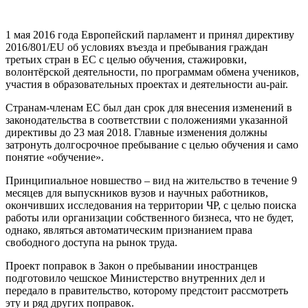
1 мая 2016 года Европейский парламент и принял директиву
2016/801/EU об условиях въезда и пребывания граждан
третьих стран в ЕС с целью обучения, стажировки,
волонтёрской деятельности, по программам обмена учеников,
участия в образовательных проектах и деятельности au-pair.
Странам-членам ЕС был дан срок для внесения изменений в
законодательства в соответствии с положениями указанной
директивы до 23 мая 2018. Главные изменения должны
затронуть долгосрочное пребывание с целью обучения и само
понятие «обучение».
Принципиальное новшество – вид на жительство в течение 9
месяцев для выпускников вузов и научных работников,
окончивших исследования на территории ЧР, с целью поиска
работы или организации собственного бизнеса, что не будет,
однако, являться автоматическим признанием права
свободного доступа на рынок труда.
Проект поправок в Закон о пребывании иностранцев
подготовило чешское Министерство внутренних дел и
передало в правительство, которому предстоит рассмотреть
эту и ряд других поправок.