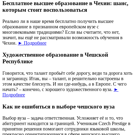
Бесплатное высшее образование в Чехии: шанс,
которым стоит воспользоваться
Реально ли в наше время бесплатно получить высшее
образование в признанном европейском вузе с
многовековыми традициями? Если вы считаете, что нет,
значит, вы ещё не рассматривали возможность обучения в
Чехии.
► Подробнее
Художественное образование в Чешской
Республике
Говорится, что талант пробьёт себе дорогу, веди та дорога хоть
и заграницу. Итак, вы – талант, и решительно настроены в
этом качестве блеснуть. И ни где-нибудь, а в Европе. С чего
начать? – конечно, с хорошего художественного вуза.
►
Подробнее
Как не ошибиться в выборе чешского вуза
Выбор вуза – задача ответственная. Усложняет её и то, что
абитуриент находится за границей. Ученикам Czech Prestige в
принятии решения помогают сотрудники языковой школы,
прекрасно ориентирующиеся в сфере чешского высшего