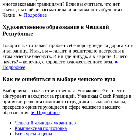
многовековыми традициями? Если вы считаете, что нет,
значит, вы ещё не рассматривали возможность обучения в
Чехии.
► Подробнее
Художественное образование в Чешской
Республике
Говорится, что талант пробьёт себе дорогу, веди та дорога хоть
и заграницу. Итак, вы – талант, и решительно настроены в
этом качестве блеснуть. И ни где-нибудь, а в Европе. С чего
начать? – конечно, с хорошего художественного вуза.
►
Подробнее
Как не ошибиться в выборе чешского вуза
Выбор вуза – задача ответственная. Усложняет её и то, что
абитуриент находится за границей. Ученикам Czech Prestige в
принятии решения помогают сотрудники языковой школы,
прекрасно ориентирующиеся в сфере чешского высшего
образования.
► Подробнее
Чешский язык для украинцев
Комплексная подготовка
Все курсы и цены