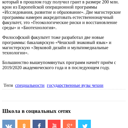
который в прошлом году получил грант в размере 200 млн.
крон из Европейской операционной программы
«Исследования, развитие и образование». Две магистерские
программы намерен аккредитовать естественнонаучный
факультет, это «Геоэкологические риски и восстановление
среды» и «Биотехнология».
Философский факультет тоже разработал две новые
программы: бакалаврскую «Чешский знаковый язык» и
магистерскую «Звуковой дизайн и мультимедиальные
технологии».
Большинство вышеупомянутых программ начнёт приём с
2019/2020 академического года и в последующем году.
Теги
специальности
государственные вузы чехии
Школа в социальных сетях