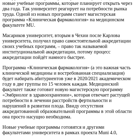
новые учебные программы, которые планирует открыть через
два года. Так университет реагирует на потребности рынка
труда. Одной из новых программ станет магистерская
программа «Клиническая фармакология» на медицинском
факультете MU.
Масариков университет, вторым в Чехии после Карлова
университета, получил право самостоятельной аккредитации
своих учебных программ, – право так называемой
институциональной аккредитации, потому процесс
аккредитации пойдёт намного быстрее.
Программа «Клиническая фармакология» (а это важная часть
клинической медицины и востребованная специализация)
будет набирать абитуриентов уже в 2020/2021 академическом
году в две группы по 15 человек каждая. Медицинский
факультет также готовит новую магистерскую программу
«Эмбриолог в здравоохранении», которая отвечает растущей
потребности в лечении расстройств фертильности и
нарушений в развитии плода. Ввиду отсутствия
аккредитованной образовательной программы в этой области
она просто насущно необходима.
Новые учебные программы готовятся и другими
факультетами университета в рамках проекта Muni 4.0,