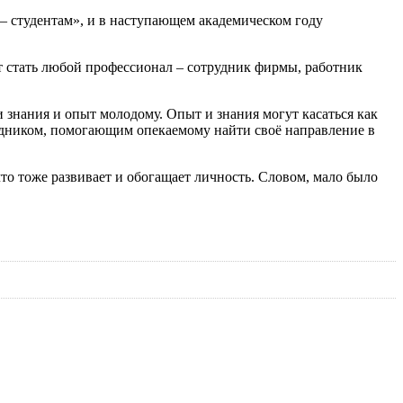
– студентам», и в наступающем академическом году
ет стать любой профессионал – сотрудник фирмы, работник
 знания и опыт молодому. Опыт и знания могут касаться как
одником, помогающим опекаемому найти своё направление в
что тоже развивает и обогащает личность. Словом, мало было