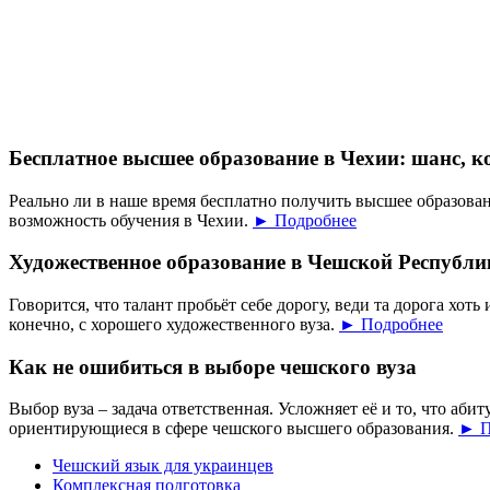
Бесплатное высшее образование в Чехии: шанс, к
Реально ли в наше время бесплатно получить высшее образован
возможность обучения в Чехии.
► Подробнее
Художественное образование в Чешской Республи
Говорится, что талант пробьёт себе дорогу, веди та дорога хоть 
конечно, с хорошего художественного вуза.
► Подробнее
Как не ошибиться в выборе чешского вуза
Выбор вуза – задача ответственная. Усложняет её и то, что аб
ориентирующиеся в сфере чешского высшего образования.
► П
Чешский язык для украинцев
Комплексная подготовка