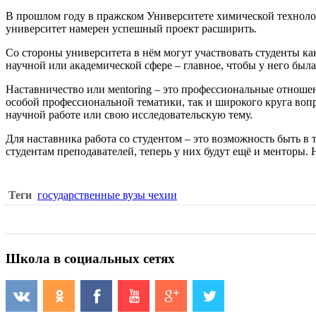
В прошлом году в пражском
Университете химической технол
университет намерен успешный проект расширить.
Со стороны университета в нём могут участвовать студенты к
научной или академической сфере – главное, чтобы у него была
Наставничество или мentoring – это профессиональные отношен
особой профессиональной тематики, так и широкого круга во
научной работе или свою исследовательскую тему.
Для наставника работа со студентом – это возможность быть в 
студентам преподавателей, теперь у них будут ещё и менторы. 
Теги
государственные вузы чехии
Школа в социальных сетях