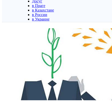
Досуг
в Праге
в Казахстане
в России
в Украине