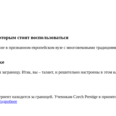
оторым стоит воспользоваться
ие в признанном европейском вузе с многовековыми традициями? 
ке
и заграницу. Итак, вы – талант, и решительно настроены в этом ка
итуриент находится за границей. Ученикам Czech Prestige в при
одробнее