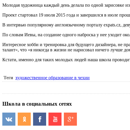
Молодая художница каждый день делала по одной зарисовке и
Проект стартовал 19 июля 2015 года и завершился в июле прош
В интервью популярному англоязычному порталу expats.cz, дев
По словам Иевы, на создание одного наброска у нее уходит око
Интересное хобби и тренировка для будущего дизайнера, не п
талант», что «я никогда в жизни не нарисовал ничего лучше д
Кстати, именно для таких молодых людей наша школа провод
Теги
художественное образование в чехии
Школа в социальных сетях