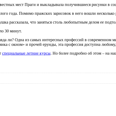
звестных мест Праги и выкладывала получившиеся рисунки в со
лого года. Помимо пражских зарисовок в него вошли несколько 
ушка рассказала, что заняться столь любопытным делом ее подт
ло 30 минут.
равда ли? Одна из самых интересных профессий в современном м
омика с окном» и прочей ерунды, эта профессия доступна любому
ит
специальные летние курсы
. Но более подробно об этом – на н