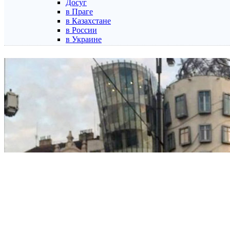
Досуг
в Праге
в Казахстане
в России
в Украине