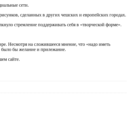
циальные сети.
рисунков, сделанных в других чешских и европейских городах.
олкнуло стремление поддерживать себя в «творческой форме».
ире. Несмотря на сложившееся мнение, что «надо иметь
, было бы желание и прилежание.
ашем сайте.