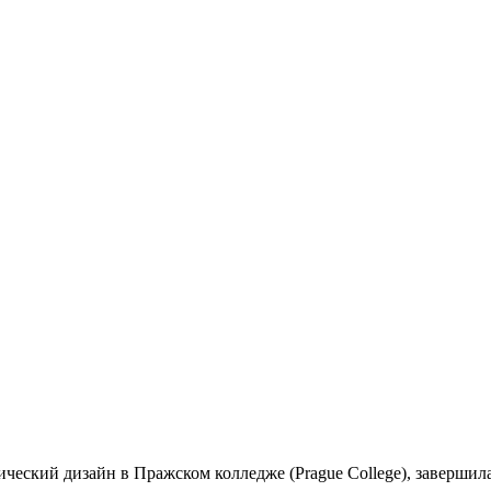
ический дизайн
в Пражском колледже (Prague College), заверши