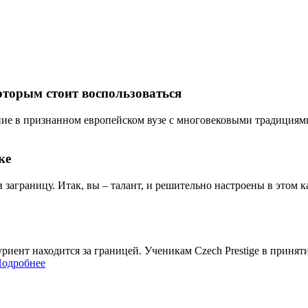
оторым стоит воспользоваться
ие в признанном европейском вузе с многовековыми традициями? 
ке
и заграницу. Итак, вы – талант, и решительно настроены в этом ка
итуриент находится за границей. Ученикам Czech Prestige в при
одробнее