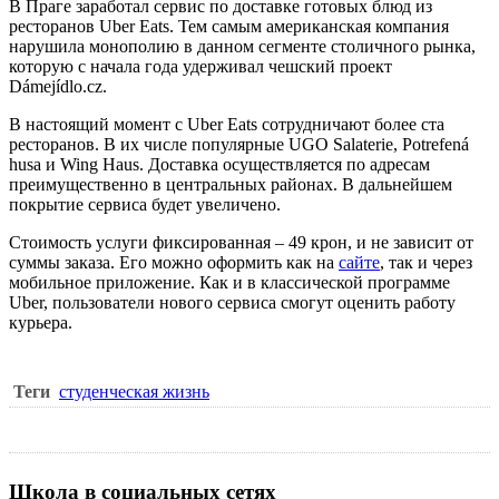
В Праге заработал сервис по доставке готовых блюд из
ресторанов
Uber Eats
. Тем самым американская компания
нарушила монополию в данном сегменте столичного рынка,
которую с начала года удерживал чешский проект
Dámejídlo.cz.
В настоящий момент с Uber Eats сотрудничают более ста
ресторанов. В их числе популярные UGO Salaterie, Potrefená
husa и Wing Haus. Доставка осуществляется по адресам
преимущественно в центральных районах. В дальнейшем
покрытие сервиса будет увеличено.
Стоимость услуги фиксированная – 49 крон, и не зависит от
суммы заказа. Его можно оформить как на
сайте
, так и через
мобильное приложение. Как и в классической программе
Uber, пользователи нового сервиса смогут оценить работу
курьера.
Теги
студенческая жизнь
Школа в социальных сетях