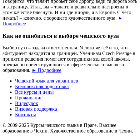
Говорится, что талант пробьёт себе дорогу, веди та дорога хоть
и заграницу. Итак, вы – талант, и решительно настроены в
этом качестве блеснуть. И ни где-нибудь, а в Европе. С чего
начать? – конечно, с хорошего художественного вуза.
►
Подробнее
Как не ошибиться в выборе чешского вуза
Выбор вуза – задача ответственная. Усложняет её и то, что
абитуриент находится за границей. Ученикам Czech Prestige в
принятии решения помогают сотрудники языковой школы,
прекрасно ориентирующиеся в сфере чешского высшего
образования.
► Подробнее
Чешский язык для украинцев
Комплексная подготовка
Все курсы и цены
Проживание
Видеоурок
Визовая поддержка
Контакты
© 2009-2025 Курсы чешского языка в Праге. Высшее
образование в Чехии. Художественное образование в Чехии.