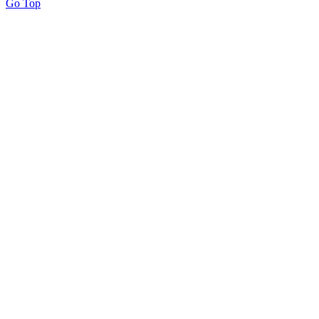
Go Top