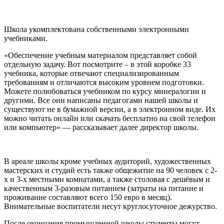
Школа укомплектована собственными электронными
учебниками.
«Обеспечение учебным материалом представляет собой
отдельную задачу. Вот посмотрите – в этой коробке 33
учебника, которые отвечают специализированным
требованиям и отличаются высоким уровнем подготовки.
Можете полюбоваться учебником по курсу минералогии и
другими. Все они написаны педагогами нашей школы и
существуют не в бумажной версии, а в электронном виде. Их
можно читать онлайн или скачать бесплатно на свой телефон
или компьютер» — рассказывает далее директор школы.
В ареале школы кроме учебных аудиторий, художественных
мастерских и студий есть также общежитие на 90 человек с 2-
х и 3-х местными комнатами, а также столовая с дешёвым и
качественным 3-разовым питанием (затраты на питание и
проживание составляют всего 150 евро в месяц).
Внимательные воспитатели несут круглосуточное дежурство.
После окончания промышленной школы студенты могут