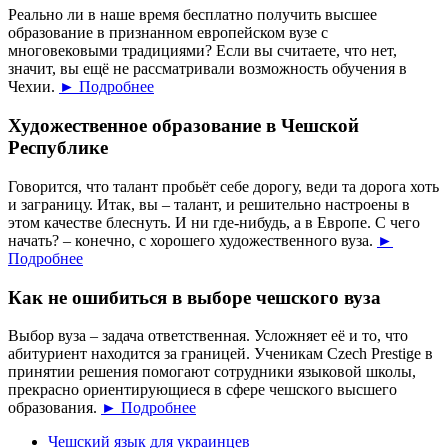
Реально ли в наше время бесплатно получить высшее
образование в признанном европейском вузе с
многовековыми традициями? Если вы считаете, что нет,
значит, вы ещё не рассматривали возможность обучения в
Чехии.
► Подробнее
Художественное образование в Чешской
Республике
Говорится, что талант пробьёт себе дорогу, веди та дорога хоть
и заграницу. Итак, вы – талант, и решительно настроены в
этом качестве блеснуть. И ни где-нибудь, а в Европе. С чего
начать? – конечно, с хорошего художественного вуза.
►
Подробнее
Как не ошибиться в выборе чешского вуза
Выбор вуза – задача ответственная. Усложняет её и то, что
абитуриент находится за границей. Ученикам Czech Prestige в
принятии решения помогают сотрудники языковой школы,
прекрасно ориентирующиеся в сфере чешского высшего
образования.
► Подробнее
Чешский язык для украинцев