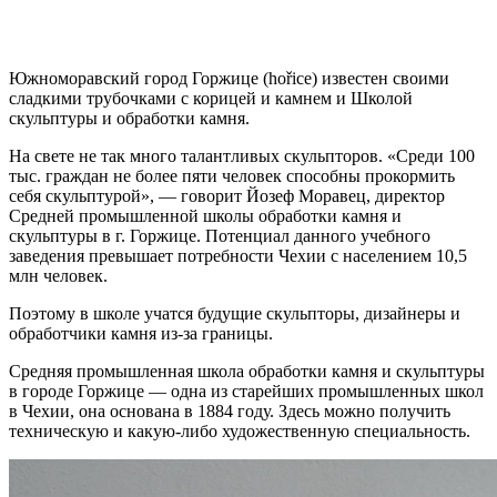
Южноморавский город Горжице (hořice) известен своими
сладкими трубочками с корицей и камнем и
Школой
скульптуры и обработки камня
.
На свете не так много талантливых скульпторов. «Среди 100
тыс. граждан не более пяти человек способны прокормить
себя скульптурой», — говорит Йозеф Моравец, директор
Средней промышленной школы обработки камня и
скульптуры в г. Горжице. Потенциал данного учебного
заведения превышает потребности Чехии с населением 10,5
млн человек.
Поэтому в школе учатся будущие скульпторы, дизайнеры и
обработчики камня из-за границы.
Средняя промышленная школа обработки камня и скульптуры
в городе Горжице
— одна из старейших промышленных школ
в Чехии, она основана в 1884 году. Здесь можно получить
техническую и какую-либо художественную специальность.