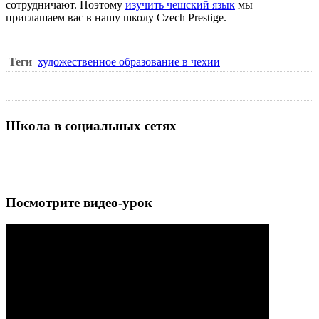
сотрудничают. Поэтому
изучить чешский язык
мы
приглашаем вас в нашу
школу Czech Prestige
.
Теги
художественное образование в чехии
Школа в социальных сетях
Посмотрите видео-урок