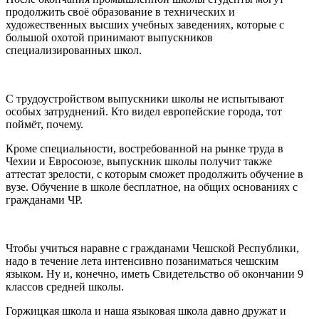
продолжить своё образование в технических и
художественных высших учебных заведениях, которые с
большой охотой принимают выпускников
специализированных школ.
С трудоустройством выпускники школы не испытывают
особых затруднений. Кто видел европейские города, тот
поймёт, почему.
Кроме специальности, востребованной на рынке труда в
Чехии и Евросоюзе, выпускник школы получит также
аттестат зрелости, с которым сможет продолжить обучение в
вузе. Обучение в школе бесплатное, на общих основаниях с
гражданами ЧР.
Чтобы учиться наравне с гражданами Чешской Республики,
надо в течение лета интенсивно позаниматься чешским
языком. Ну и, конечно, иметь Свидетельство об окончании 9
классов средней школы.
Горжицкая школа и наша языковая школа давно дружат и