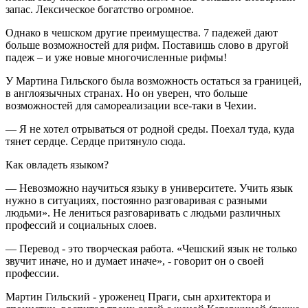
запас. Лексическое богатство огромное.
Однако в чешском другие преимущества. 7 падежей дают
больше возможностей для рифм. Поставишь слово в другой
падеж – и уже новые многочисленные рифмы!
У Мартина Гильского была возможность остаться за границей,
в англоязычных странах. Но он уверен, что больше
возможностей для самореализации все-таки в Чехии.
— Я не хотел отрываться от родной среды. Поехал туда, куда
тянет сердце. Сердце притянуло сюда.
Как овладеть языком?
— Невозможно научиться языку в университете. Учить язык
нужно в ситуациях, постоянно разговаривая с разными
людьми». Не лениться разговаривать с людьми различных
профессий и социальных слоев.
— Перевод - это творческая работа. «Чешский язык не только
звучит иначе, но и думает иначе», - говорит он о своей
профессии.
Мартин Гильский - уроженец Праги, сын архитектора и