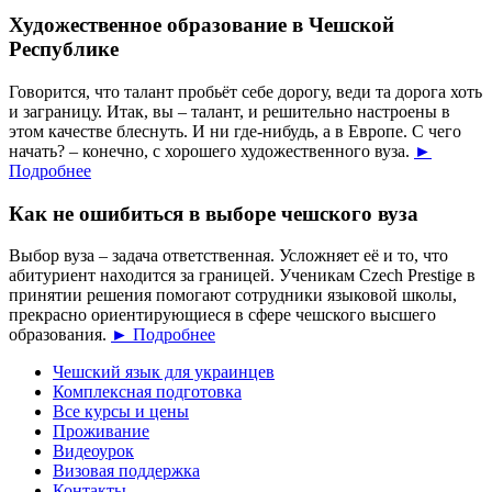
Художественное образование в Чешской
Республике
Говорится, что талант пробьёт себе дорогу, веди та дорога хоть
и заграницу. Итак, вы – талант, и решительно настроены в
этом качестве блеснуть. И ни где-нибудь, а в Европе. С чего
начать? – конечно, с хорошего художественного вуза.
►
Подробнее
Как не ошибиться в выборе чешского вуза
Выбор вуза – задача ответственная. Усложняет её и то, что
абитуриент находится за границей. Ученикам Czech Prestige в
принятии решения помогают сотрудники языковой школы,
прекрасно ориентирующиеся в сфере чешского высшего
образования.
► Подробнее
Чешский язык для украинцев
Комплексная подготовка
Все курсы и цены
Проживание
Видеоурок
Визовая поддержка
Контакты