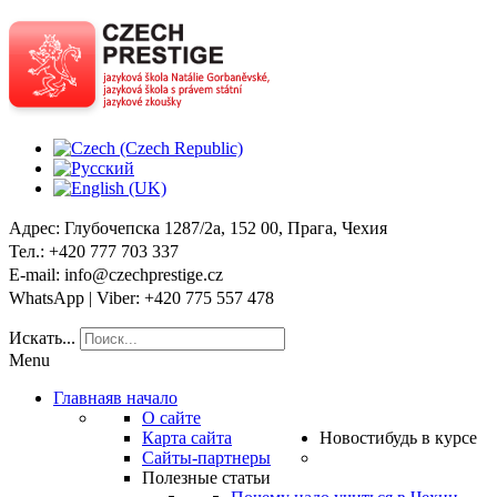
Адрес
: Глубочепска 1287/2a, 152 00, Прага, Чехия
Тел
.: +420 777 703 337
E-mail
: info@czechprestige.cz
WhatsApp | Viber
: +420 775 557 478
Искать...
Menu
Главная
в начало
О сайте
Карта сайта
Новости
будь в курсе
Сайты-партнеры
Полезные статьи