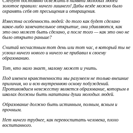
Следует постоянно освежать в памяти молодых людей
золотое правило: ничего лишнего! Дабы везде можно было
охранять себя от пресыщения и отвращения.
Известна особенность людей: до того как будет сделано
какое-либо замечательное открытие, они удивляются, как
это оно может быть сделано, а после того — как это оно не
было открыто раньше?
Считай несчастным тот день или тот час, в который ты не
усвоил ничего нового и ничего не прибавил к своему
образованию.
Тот, кто мало знает, малому может и учить.
Под именем нравственности мы разумеем не только внешние
приличия, но и всю внутреннюю основу побуждений.
Противоядием невежеству является образование, которым в
школах должны быть напитаны души молодых людей.
Образование должно быть истинным, полным, ясным и
прочным.
Нет ничего труднее, как перевоспитать человека, плохо
воспитанного.