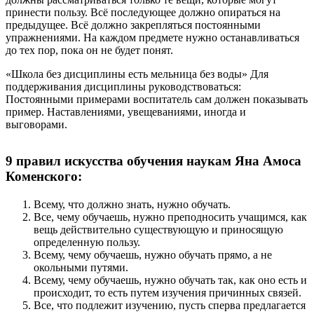
принести пользу. Всё последующее должно опираться на
предыдущее. Всё должно закрепляться постоянными
упражнениями. На каждом предмете нужно останавливаться
до тех пор, пока он не будет понят.
«Школа без дисциплины есть мельница без воды» Для
поддерживания дисциплины руководствоваться:
Постоянными примерами воспитатель сам должен показывать
пример. Наставлениями, увещеваниями, иногда и
выговорами.
9 правил искусства обучения наукам Яна Амоса
Коменского:
Всему, что должно знать, нужно обучать.
Все, чему обучаешь, нужно преподносить учащимся, как
вещь действительно существующую и приносящую
определенную пользу.
Всему, чему обучаешь, нужно обучать прямо, а не
окольными путями.
Всему, чему обучаешь, нужно обучать так, как оно есть и
происходит, то есть путем изучения причинных связей.
Все, что подлежит изучению, пусть сперва предлагается