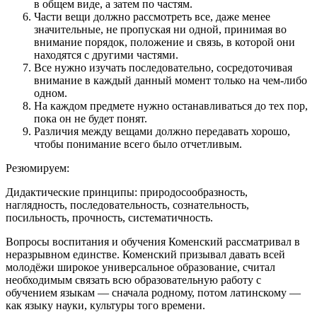
в общем виде, а затем по частям.
Части вещи должно рассмотреть все, даже менее
значительные, не пропуская ни одной, принимая во
внимание порядок, положение и связь, в которой они
находятся с другими частями.
Все нужно изучать последовательно, сосредоточивая
внимание в каждый данный момент только на чем-либо
одном.
На каждом предмете нужно останавливаться до тех пор,
пока он не будет понят.
Различия между вещами должно передавать хорошо,
чтобы понимание всего было отчетливым.
Резюмируем
:
Дидактические принципы: природосообразность,
наглядность, последовательность, сознательность,
посильность, прочность, систематичность.
Вопросы воспитания и обучения Коменский рассматривал в
неразрывном единстве. Коменский призывал давать всей
молодёжи широкое универсальное образование, считал
необходимым связать всю образовательную работу с
обучением языкам — сначала родному, потом латинскому —
как языку науки, культуры того времени.