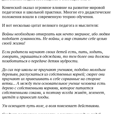
Коменский оказал огромное влияние на развитие мировой
педагогики и школьной практики. Многие его дидактические
положения вошли в современную теорию обучения.
И вот несколько цитат великого педагога и мыслителя
:
Войны необходимо отвергать как нечто звериное, ибо людям
подобает гуманность. Не войны, а мир ставьте себе целью
своей жизни!
Если родители научают своих детей есть, пить, ходить,
говорить, украшаться одеждами, то тем более они должны
позаботиться о передаче детям мудрости.
До сих пор школы не приучают учеников, подобно молодым
деревьям, распускаться из собственных корней; скорее они
приучают их привешивать к себе сорванные на стороне
ветки... А между тем основательное учение человека есть
дерево с собственными корнями, которое питается
собственными соками, и поэтому всегда живёт, зеленеет,
цветёт и приносит плоды.
Ум освещает путь воле, а воля повелевает действиями.