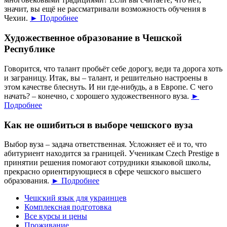
значит, вы ещё не рассматривали возможность обучения в
Чехии.
► Подробнее
Художественное образование в Чешской
Республике
Говорится, что талант пробьёт себе дорогу, веди та дорога хоть
и заграницу. Итак, вы – талант, и решительно настроены в
этом качестве блеснуть. И ни где-нибудь, а в Европе. С чего
начать? – конечно, с хорошего художественного вуза.
►
Подробнее
Как не ошибиться в выборе чешского вуза
Выбор вуза – задача ответственная. Усложняет её и то, что
абитуриент находится за границей. Ученикам Czech Prestige в
принятии решения помогают сотрудники языковой школы,
прекрасно ориентирующиеся в сфере чешского высшего
образования.
► Подробнее
Чешский язык для украинцев
Комплексная подготовка
Все курсы и цены
Проживание