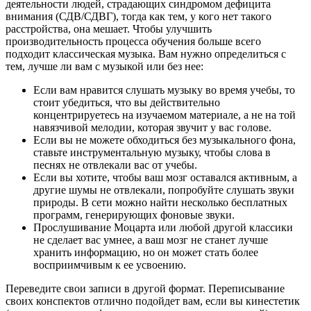
деятельности людей, страдающих синдромом дефицита
внимания (СДВ/СДВГ), тогда как тем, у кого нет такого
расстройства, она мешает. Чтобы улучшить
производительность процесса обучения больше всего
подходит классическая музыка. Вам нужно определиться с
тем, лучше ли вам с музыкой или без нее:
Если вам нравится слушать музыку во время учебы, то
стоит убедиться, что вы действительно
концентрируетесь на изучаемом материале, а не на той
навязчивой мелодии, которая звучит у вас голове.
Если вы не можете обходиться без музыкального фона,
ставьте инструментальную музыку, чтобы слова в
песнях не отвлекали вас от учебы.
Если вы хотите, чтобы ваш мозг оставался активным, а
другие шумы не отвлекали, попробуйте слушать звуки
природы. В сети можно найти несколько бесплатных
программ, генерирующих фоновые звуки.
Прослушивание Моцарта или любой другой классики
не сделает вас умнее, а ваш мозг не станет лучше
хранить информацию, но он может стать более
восприимчивым к ее усвоению.
Переведите свои записи в другой формат
. Переписывание
своих конспектов отлично подойдет вам, если вы кинестетик