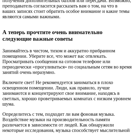
получения дополнительных баллов или пересдачи. Возможно,
преподаватель согласится рассказать вам о том, на что в
ваших записях стоит обратить особое внимание и какие темы
являются самыми важными.
А теперь прочтите очень внимательно
следующие важные советы
Занимайтесь в чистом, тихом и аккуратно прибранном
помещении
. Уберите все, что может вас отвлекать.
Просматривать сообщения на сотовом телефоне или
периодически «прогуливаться» по социальным сетям во время
занятий очень неразумно.
Включите свет!
Не рекомендуется заниматься в плохо
освещенном помещении. Люди, как правило, лучше
занимаются и концентрируют свое внимание, находясь в
светлых, хорошо проветриваемых комнатах с низким уровнем
шума.
Определитесь с тем, подходит ли вам фоновая музыка
.
Воздействие музыки на производительность памяти
различается в зависимости от людей. Как обнаружили
некоторые исследования, музыка способствует мыслительной