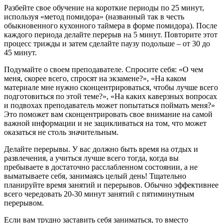
Разбейте свое обучение на короткие периоды по 25 минут,
используя «метод помидора» (названный так в честь
обыкновенного кухонного таймера в форме помидора). После
каждого периода делайте перерыв на 5 минут. Повторите этот
процесс трижды и затем сделайте паузу подольше – от 30 до
45 минут.
Подумайте о своем преподавателе
. Спросите себя: «О чем
меня, скорее всего, спросят на экзамене?», «На каком
материале мне нужно сконцентрироваться, чтобы лучше всего
подготовиться по этой теме?», «На каких каверзных вопросах
и подвохах преподаватель может попытаться поймать меня?»
Это поможет вам сконцентрировать свое внимание на самой
важной информации и не зацикливаться на том, что может
оказаться не столь значительным.
Делайте перерывы
. У вас должно быть время на отдых и
развлечения, а учиться лучше всего тогда, когда вы
пребываете в достаточно расслабленном состоянии, а не
выматываете себя, занимаясь целый день! Тщательно
планируйте время занятий и перерывов. Обычно эффективнее
всего чередовать 20-30 минут занятий с пятиминутным
перерывом.
Если вам трудно заставить себя заниматься, то вместо