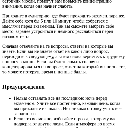
батончик мюсли, помогут вам повысить концентрацию
внимания, когда она начнет слабеть.
Приходите в аудиторию, где будет проходить экзамен, заранее
.
Дайте себе хотя бы 5 или 10 минут, чтобы собраться с
мыслями перед экзаменом. Так вы сможете выбрать себе
место, заранее устроиться и немного расслабиться перед
началом теста.
Сначала отвечайте на те вопросы, ответы на которые вы
знаете
. Если вы не знаете ответ на какой-либо вопрос,
переходите к следующему, а затем снова вернетесь к трудному
вопросу в конце. Если вы будете ломать голову и
концентрироваться на вопросе, ответ на который вы не знаете,
то можете потерять время и ценные баллы.
Предупреждения
Нельзя оставлять все на последнюю ночь перед
экзаменом. Учите все постепенно, каждый день, когда
вы приходите из школы. Нет никакого толку учить все
за один раз.
Если это возможно, избегайте стресса, которому вас
подвергают другие люди. Если атмосфера во время