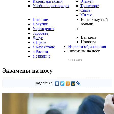
Календарь акций
Этикет
Учебный распорядок
Транспорт
Связь
Жилье
Питание
Контакты
узнай
Покупки
больше
Учреждения
Здоровье
Вы здесь:
Досуг
Новости
в Праге
Новости образования
в Казахстане
Экзамены на носу
в России
в Украине
17.04.2019
Экзамены на носу
Поделиться