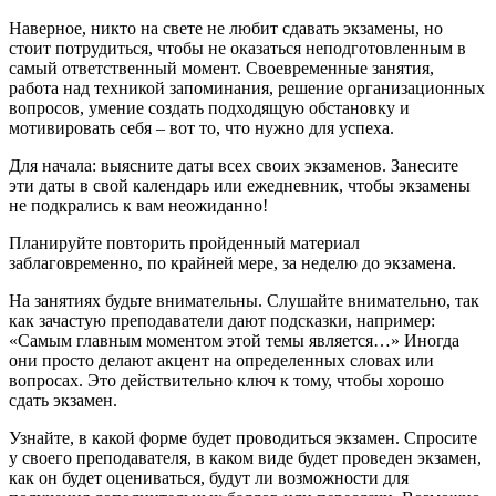
Наверное, никто на свете не любит сдавать экзамены, но
стоит потрудиться, чтобы не оказаться неподготовленным в
самый ответственный момент. Своевременные занятия,
работа над техникой запоминания, решение организационных
вопросов, умение создать подходящую обстановку и
мотивировать себя – вот то, что нужно для успеха.
Для начала: выясните даты всех своих экзаменов. Занесите
эти даты в свой календарь или ежедневник, чтобы экзамены
не подкрались к вам неожиданно!
Планируйте повторить пройденный материал
заблаговременно, по крайней мере, за неделю до экзамена.
На занятиях будьте внимательны. Слушайте внимательно, так
как зачастую преподаватели дают подсказки, например:
«Самым главным моментом этой темы является…» Иногда
они просто делают акцент на определенных словах или
вопросах. Это действительно ключ к тому, чтобы хорошо
сдать экзамен.
Узнайте, в какой форме будет проводиться экзамен. Спросите
у своего преподавателя, в каком виде будет проведен экзамен,
как он будет оцениваться, будут ли возможности для