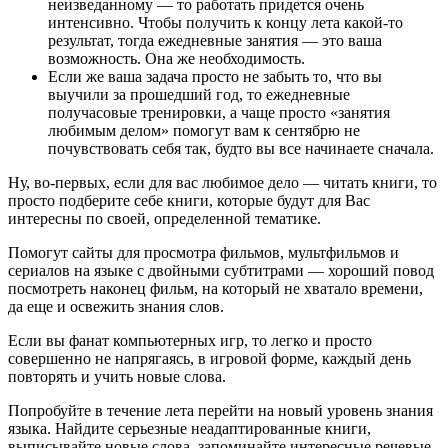
неизведанному — то работать придется очень
интенсивно. Чтобы получить к концу лета какой-то
результат, тогда ежедневные занятия — это ваша
возможность. Она же необходимость.
Если же ваша задача просто не забыть то, что вы
выучили за прошедший год, то ежедневные
получасовые тренировки, а чаще просто «занятия
любимым делом» помогут вам к сентябрю не
почувствовать себя так, будто вы все начинаете сначала.
Ну, во-первых, если для вас любимое дело — читать книги, то
просто подберите себе книги, которые будут для Вас
интересны по своей, определенной тематике.
Помогут сайты для просмотра фильмов, мультфильмов и
сериалов на языке с двойными субтитрами — хороший повод
посмотреть наконец фильм, на который не хватало времени,
да еще и освежить знания слов.
Если вы фанат компьютерных игр, то легко и просто
совершенно не напрягаясь, в игровой форме, каждый день
повторять и учить новые слова.
Попробуйте в течение лета перейти на новый уровень знания
языка. Найдите серьезные неадаптированные книги,
выписывайте новые слова, запоминайте интересные речевые