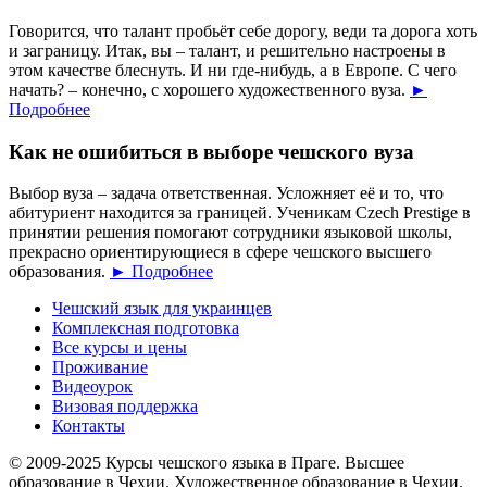
Говорится, что талант пробьёт себе дорогу, веди та дорога хоть
и заграницу. Итак, вы – талант, и решительно настроены в
этом качестве блеснуть. И ни где-нибудь, а в Европе. С чего
начать? – конечно, с хорошего художественного вуза.
►
Подробнее
Как не ошибиться в выборе чешского вуза
Выбор вуза – задача ответственная. Усложняет её и то, что
абитуриент находится за границей. Ученикам Czech Prestige в
принятии решения помогают сотрудники языковой школы,
прекрасно ориентирующиеся в сфере чешского высшего
образования.
► Подробнее
Чешский язык для украинцев
Комплексная подготовка
Все курсы и цены
Проживание
Видеоурок
Визовая поддержка
Контакты
© 2009-2025 Курсы чешского языка в Праге. Высшее
образование в Чехии. Художественное образование в Чехии.