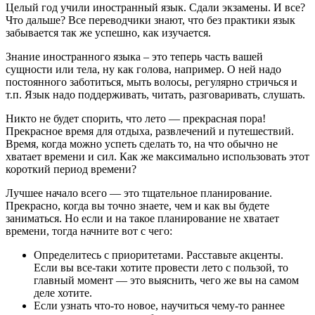
Целый год учили иностранный язык. Сдали экзамены. И все?
Что дальше? Все переводчики знают, что без практики язык
забывается так же успешно, как изучается.
Знание иностранного языка – это теперь часть вашей
сущности или тела, ну как голова, например. О ней надо
постоянного заботиться, мыть волосы, регулярно стричься и
т.п. Язык надо поддерживать, читать, разговаривать, слушать.
Никто не будет спорить, что лето — прекрасная пора!
Прекрасное время для отдыха, развлечений и путешествий.
Время, когда можно успеть сделать то, на что обычно не
хватает времени и сил. Как же максимально использовать этот
короткий период времени?
Лучшее начало всего — это тщательное планирование.
Прекрасно, когда вы точно знаете, чем и как вы будете
заниматься. Но если и на такое планирование не хватает
времени, тогда начните вот с чего:
Определитесь с приоритетами. Расставьте акценты.
Если вы все-таки хотите провести лето с пользой, то
главный момент — это выяснить, чего же вы на самом
деле хотите.
Если узнать что-то новое, научиться чему-то раннее