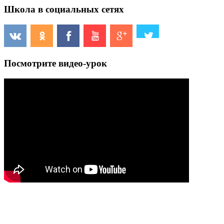
Школа в социальных сетях
Посмотрите видео-урок