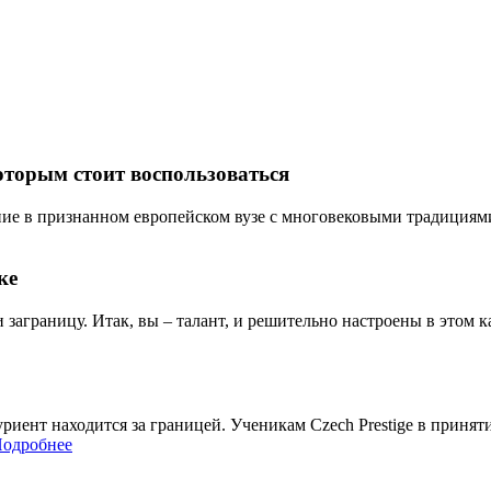
оторым стоит воспользоваться
ие в признанном европейском вузе с многовековыми традициями? 
ке
и заграницу. Итак, вы – талант, и решительно настроены в этом ка
итуриент находится за границей. Ученикам Czech Prestige в при
одробнее