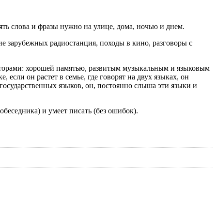
ять слова и фразы нужно на улице, дома, ночью и днем.
ние зарубежных радиостанция, походы в кино, разговоры с
акторами: хорошей памятью, развитым музыкальным и языковым
 если он растет в семье, где говорят на двух языках, он
 государственных языков, он, постоянно слыша эти языки и
обеседника) и умеет писать (без ошибок).