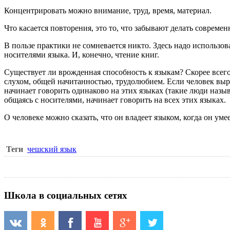
Концентрировать можно внимание, труд, время, материал.
Что касается повторения, это то, что забывают делать совреме
В пользе практики не сомневается никто. Здесь надо использо
носителями языка. И, конечно, чтение книг.
Существует ли врожденная способность к языкам? Скорее всег
слухом, общей начитанностью, трудолюбием. Если человек выраст
начинает говорить одинаково на этих языках (такие люди назыв
общаясь с носителями, начинает говорить на всех этих языках.
О человеке можно сказать, что он владеет языком, когда он уме
Теги
чешский язык
Школа в социальных сетях