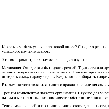
Какие могут быть успехи в языковой школе? Ясно, что речь п
успешного изучения языков.
Это, во-первых, три «кита» основания для изучения:
Мотивация
. Она должна быть долгосрочной. Трудности или др
можно преодолеть за три – четыре мясца). Главное- правильно 
интерес к языку, народу, стране. Ведь многие выбирают, напри
Вторым «китом» являются знания о правилах овладения языко
Третьим компонентом является организация
. Скучное для мног
начала изучения языка полезно завести собственные книги – сл
Теперь можно перейти и к планированию своей деятельности, к