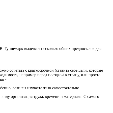
 В. Гуннемарк выделяет несколько общих предпосылок для
но сочетать с краткосрочной (ставить себе цели, которые
ходимость, например перед поездкой в страну, или просто
чат».
обенно, если вы изучаете язык самостоятельно.
 виду организация труда, времени и материала. С самого