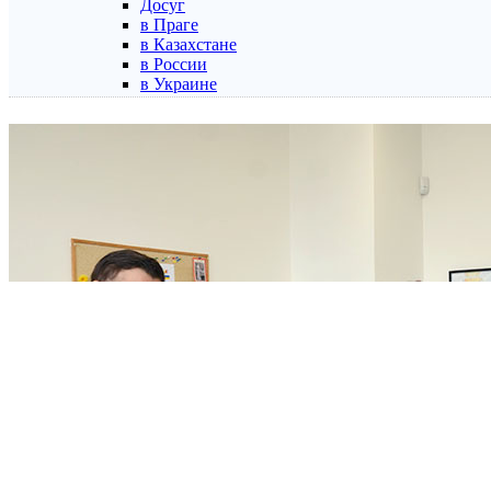
Досуг
в Праге
в Казахстане
в России
в Украине