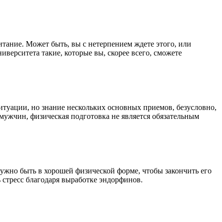
итание. Может быть, вы с нетерпением ждете этого, или
иверситета такие, которые вы, скорее всего, сможете
ситуации, но знание нескольких основных приемов, безусловно,
 мужчин, физическая подготовка не является обязательным
нужно быть в хорошей физической форме, чтобы закончить его
 стресс благодаря выработке эндорфинов.