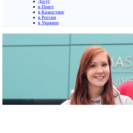
Досуг
в Праге
в Казахстане
в России
в Украине