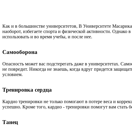
Как и в большинстве университетов, В
Университете Масарика
наоборот, избегаете спорта и физической активности. Однако в
использовать и во время учебы, и после нее.
Самооборона
Опасность может вас подстерегать даже в университетах. Само
не повредит. Никогда не знаешь, когда вдруг придется защища
условием.
Тренировка сердца
Кардио тренировки не только помогают в потере веса и коррек
успешно. Кроме того, кардио - тренировки помогут вам стать 
Танец