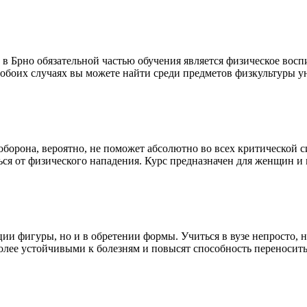
 в Брно
обязательной частью обучения является физическое восп
 обоих случаях вы можете найти среди предметов физкультуры ун
оборона, вероятно, не поможет абсолютно во всех критической 
ться от физического нападения. Курс предназначен для женщин и
ции фигуры, но и в обретении формы. Учиться в вузе непросто, 
более устойчивыми к болезням и повысят способность переносить