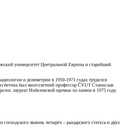
хнический университет Центральной Европы и старейший
адиологии и дозиметрии в 1959-1971 годах трудился
 из бетона был многолетний профессор ČVUT Станислав
ог, лауреат Нобелевской премии по химии в 1975 году.
господского звания, четырех – рыцарского статуса и двух