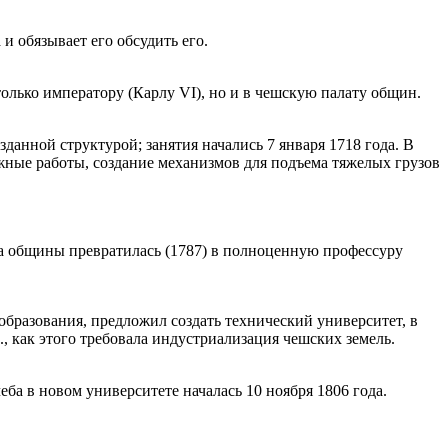
и обязывает его обсудить его.
только императору (Карлу VI), но и в чешскую палату общин.
анной структурой; занятия начались 7 января 1718 года. В
жные работы, создание механизмов для подъема тяжелых грузов
ра общины превратилась (1787) в полноценную профессуру
образования, предложил создать технический университет, в
, как этого требовала индустриализация чешских земель.
ба в новом университете началась 10 ноября 1806 года.