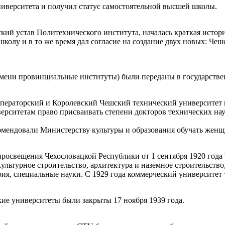
ниверситета и получил статус самостоятельной высшей школы.
кий устав Политехнического института, началась краткая истор
 школу и в то же время дал согласие на создание двух новых: Ч
емени провинциальные институты) были переданы в государстве
ераторский и Королевский Чешский технический университет в П
рситетам право присваивать степени докторов технических наук 
омендовали Министерству культуры и образования обучать женщ
росвещения Чехословацкой Республики от 1 сентября 1920 года
культурное строительство, архитектура и наземное строительств
рия, специальные науки. С 1929 года коммерческий университет
ие университеты были закрыты 17 ноября 1939 года.