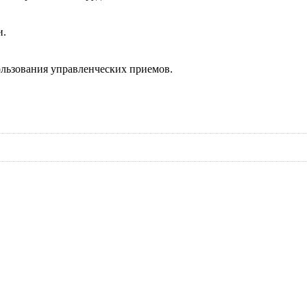
и.
ользования управленческих приемов.