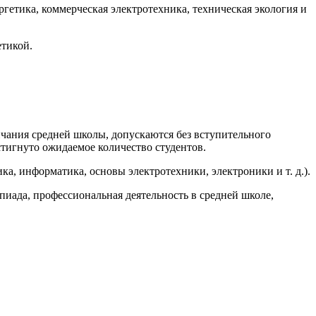
ргетика, коммерческая электротехника, техническая экология и
етикой.
нчания средней школы, допускаются без вступительного
остигнуто ожидаемое количество студентов.
а, информатика, основы электротехники, электроники и т. д.).
иада, профессиональная деятельность в средней школе,