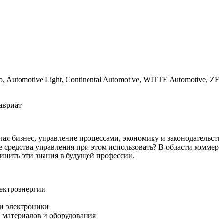
Automotive Light, Continental Automotive, WITTE Automotive, ZF E
авриат
ая бизнес, управление процессами, экономику и законодательств
 средства управления при этом использовать? В области коммер
инить эти знания в будущей профессии.
лектроэнергии
 и электроники
е материалов и оборудования