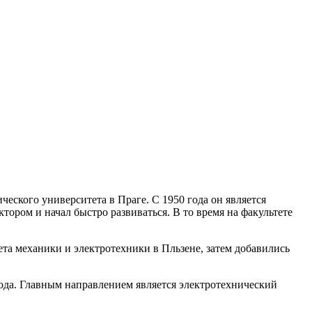
еского университета в Праге. С 1950 года он является
тором и начал быстро развиваться. В то время на факультете
та механики и электротехники в Пльзене, затем добавились
года. Главным направлением является электротехнический