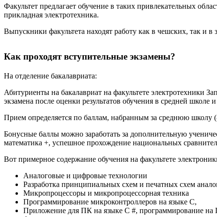
Факультет предлагает обучение в таких привлекательных облас
прикладная электротехника.
Выпускники факультета находят работу как в чешских, так и 
Как проходят вступительные экзамены?
На отделение бакалавриата
:
Абитуриенты на бакалавриат на факультете электротехники За
экзамена после оценки результатов обучения в средней школе и
Прием определяется по баллам, набранным за среднюю школу (8
Бонусные баллы можно заработать за дополнительную ученичес
математика +, успешное прохождение национальных сравнительны
Вот примерное содержание обучения на факультете электрони
Аналоговые и цифровые технологии
Разработка принципиальных схем и печатных схем анал
Микропроцессоры и микропроцессорная техника
Программирование микроконтроллеров на языке C,
Приложение для ПК на языке C #, программирование н