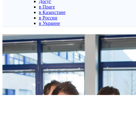
Досуг
в Праге
в Казахстане
в России
в Украине