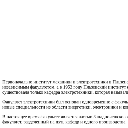
Первоначально институт механики и электротехники в Пльзене 
независимым факультетом, а в 1953 году Пльзенский институт (
существовала только кафедра электротехники, которая называл
Факультет электротехники был основан одновременно с факуль
новые специальности из области энергетики, электроники и к
В настоящее время факультет является частью Западночешского
факультет, разделенный на пять кафедр и одного производства.