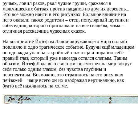
ручьях, ловил раков, рвал чужие груши, сражался в
мальчишеских битвах против пацанов из других деревень...
Это всё можно найти в его рисунках. Большое влияние на
него оказали также родители – отец, популярный шутник и
собеседник, которого приглашали на все свадьбы, мама –
отличная рассказчица чудесных сказок.
На восприятие Йозефом Ладой окружающего мира сильно
повлияло и одно трагическое событие. Будучи ещё младенцем,
он однажды упал на закройный нож отца и поранил себе
правый глаз, который уже навсегда остался слепым. Таким
образом, Йозеф Лада всю свою жизнь смотрел на мир вокруг
себя только одним глазом, без чувства глубины и
перспективы. Возможно, это отразилось на его рисунках
пейзажей – чаще всего он их изображал вертикально, как
будто всё находилось на холмe.