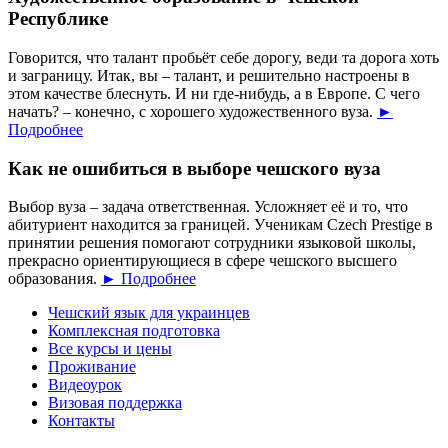
Республике
Говорится, что талант пробьёт себе дорогу, веди та дорога хоть
и заграницу. Итак, вы – талант, и решительно настроены в
этом качестве блеснуть. И ни где-нибудь, а в Европе. С чего
начать? – конечно, с хорошего художественного вуза.
►
Подробнее
Как не ошибиться в выборе чешского вуза
Выбор вуза – задача ответственная. Усложняет её и то, что
абитуриент находится за границей. Ученикам Czech Prestige в
принятии решения помогают сотрудники языковой школы,
прекрасно ориентирующиеся в сфере чешского высшего
образования.
► Подробнее
Чешский язык для украинцев
Комплексная подготовка
Все курсы и цены
Проживание
Видеоурок
Визовая поддержка
Контакты