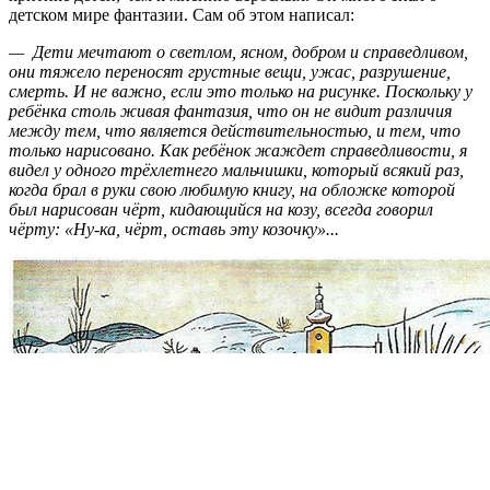
детском мире фантазии. Сам об этом написал:
— Дети мечтают о светлом, ясном, добром и справедливом,
они тяжело переносят грустные вещи, ужас, разрушение,
смерть. И не важно, если это только на рисунке. Поскольку у
ребёнка столь живая фантазия, что он не видит различия
между тем, что является действительностью, и тем, что
только нарисовано. Как ребёнок жаждет справедливости, я
видел у одного трёхлетнего мальчишки, который всякий раз,
когда брал в руки свою любимую книгу, на обложке которой
был нарисован чёрт, кидающийся на козу, всегда говорил
чёрту: «Ну-ка, чёрт, оставь эту козочку»...