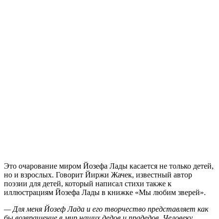
Это очарование миром Йозефа Лады касается не только детей,
но и взрослых. Говорит Йиржи Жачек, известный автор
поэзии для детей, который написал стихи также к
иллюстрациям Йозефа Лады в книжке «Мы любим зверей».
— Для меня Йозеф Лада и его творчество представляет как
бы возвращение в мир наших дедов и прадедов. Человеку