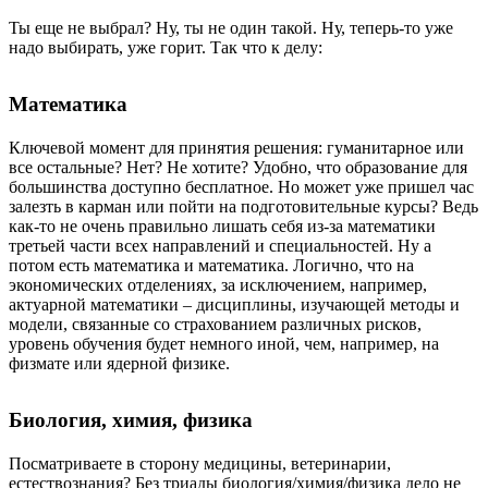
Ты еще не выбрал? Ну, ты не один такой. Ну, теперь-то уже
надо выбирать, уже горит. Так что к делу
:
Математика
Ключевой момент для принятия решения: гуманитарное или
все остальные? Нет? Не хотите? Удобно, что образование для
большинства доступно бесплатное. Но может уже пришел час
залезть в карман или пойти на подготовительные курсы? Ведь
как-то не очень правильно лишать себя из-за математики
третьей части всех направлений и специальностей. Ну а
потом есть математика и математика. Логично, что на
экономических отделениях, за исключением, например,
актуарной математики – дисциплины, изучающей методы и
модели, связанные со страхованием различных рисков,
уровень обучения будет немного иной, чем, например, на
физмате или ядерной физике.
Биология, химия, физика
Посматриваете в сторону медицины, ветеринарии,
естествознания? Без триады биология/химия/физика дело не