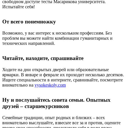
свободном доступе тесты Масарикова университета.
Испытайте себя!
От всего понемножку
Возможно, у вас интерес к нескольким профессиям. Без
проблем вы можете найти комбинации гуманитарных и
технических направлений.
Читайте, находите, спрашивайте
Ходите на дни открытых дверей или образовательные
ярмарки. В январе и феврале их проходит несколько десятков.
Ищите специальности в интернете, сравнивайте, посмотрите
внимательно на
vysokeskoly.com
Ну и послушайтесь совета семьи. Опытных
друзей – старшекурсников
Семейные традиции, опыт родных и близких – всех
внимательно выслушайте, взвесьте все за и против, оцените
трезво свои способности, представьте себя в роли врача,