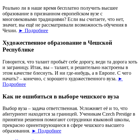
Реально ли в наше время бесплатно получить высшее
образование в признанном европейском вузе с
многовековыми традициями? Если вы считаете, что нет,
значит, вы ещё не рассматривали возможность обучения в
Чехии.
► Подробнее
Художественное образование в Чешской
Республике
Говорится, что талант пробьёт себе дорогу, веди та дорога хоть
и заграницу. Итак, вы – талант, и решительно настроены в
этом качестве блеснуть. И ни где-нибудь, а в Европе. С чего
начать? – конечно, с хорошего художественного вуза.
►
Подробнее
Как не ошибиться в выборе чешского вуза
Выбор вуза – задача ответственная. Усложняет её и то, что
абитуриент находится за границей. Ученикам Czech Prestige в
принятии решения помогают сотрудники языковой школы,
прекрасно ориентирующиеся в сфере чешского высшего
образования.
► Подробнее