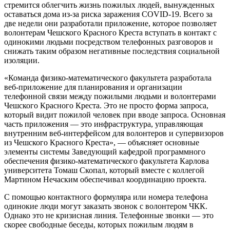
стремится облегчить жизнь пожилых людей, вынужденных
оставаться дома из-за риска заражения COVID-19. Всего за
две недели они разработали приложение, которое позволяет
волонтерам Чешского Красного Креста вступать в контакт с
одинокими людьми посредством телефонных разговоров и
снижать таким образом негативные последствия социальной
изоляции.
«Команда физико-математического факультета разработала
веб-приложение для планирования и организации
телефонной связи между пожилыми людьми и волонтерами
Чешского Красного Креста. Это не просто форма запроса,
который видит пожилой человек при вводе запроса. Основная
часть приложения — это инфраструктура, управляющая
внутренним веб-интерфейсом для волонтеров и супервизоров
из Чешского Красного Креста», — объясняет основные
элементы системы Заведующий кафедрой программного
обеспечения физико-математического факультета Карлова
университета Томаш Скопал, который вместе с коллегой
Мартином Нечаским обеспечивал координацию проекта.
С помощью контактного формуляра или номера телефона
одинокие люди могут заказать звонок с волонтером ЧКК.
Однако это не кризисная линия. Телефонные звонки — это
скорее свободные беседы, которых пожилым людям в