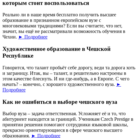
которым стоит воспользоваться
Реально ли в наше время бесплатно получить высшее
образование в признанном европейском вузе с
многовековыми традициями? Если вы считаете, что нет,
значит, вы ещё не рассматривали возможность обучения в
Чехии.
► Подробнее
Художественное образование в Чешской
Республике
Говорится, что талант пробьёт себе дорогу, веди та дорога хоть
и заграницу. Итак, вы – талант, и решительно настроены в
этом качестве блеснуть. И ни где-нибудь, а в Европе. С чего
начать? – конечно, с хорошего художественного вуза.
►
Подробнее
Как не ошибиться в выборе чешского вуза
Выбор вуза – задача ответственная. Усложняет её и то, что
абитуриент находится за границей. Ученикам Czech Prestige в
принятии решения помогают сотрудники языковой школы,
прекрасно ориентирующиеся в сфере чешского высшего
образования.
► Подробнее