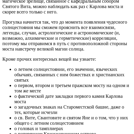
магическое зрелище, связанное с кафедральным собором
Святого Вита, можно наблюдать как раз с Карлова моста и
скорее всего только с него.
Прогулка начнется так, что до момента появления чудесного
солнцестояния мы сможем прояснить все взаимосвязи,
легенды, случаи, астрологические и астрономические (и,
возможно, алхимические и герметические) корреляции,
поэтому мы отправимся в путь с противоположной стороны
моста навстречу великой магии солнца.
Кроме прочих интересных вещей вы узнаете
:
о летнем солнцестоянии, его значении, языческих
обычаях, связанных с ним божествах и христианских
святых
о первом, втором и третьем пражском мосту на одном и
том же месте
о фактической дате закладки первого камня Карлова
моста
о загадочных знаках на Староместской башне, даже о
тех, которые исчезли
о св. Вите, Свантовите и святом Яне и о том, что у них
общего с летним солнцестоянием
о головах и тамплиерах
о потерянном Кржижовницком острове