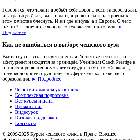
Говорится, что талант пробьёт себе дорогу, веди та дорога хоть
и заграницу. Итак, вы – талант, и решительно настроены в
этом качестве блеснуть. И ни где-нибудь, а в Европе. С чего
начать? – конечно, с хорошего художественного вуза.
►
Подробнее
Как не ошибиться в выборе чешского вуза
Выбор вуза – задача ответственная. Усложняет её и то, что
абитуриент находится за границей. Ученикам Czech Prestige в
принятии решения помогают сотрудники языковой школы,
прекрасно ориентирующиеся в сфере чешского высшего
образования.
► Подробнее
Чешский язык для украинцев
Комплексная подготовка
Все курсы и цены
Проживание
Видеоурок
Визовая поддержка
Контакты
© 2009-2025 Курсы чешского языка в Праге. Высшее
образование в Чехии. Художественное образование в Чехии.