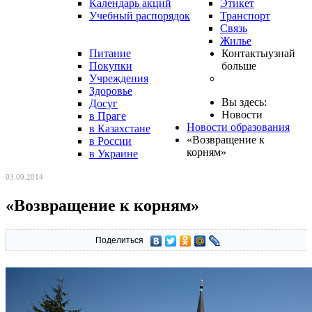
Календарь акций
Этикет
Учебный распорядок
Транспорт
Связь
Жилье
Питание
Контакты
узнай
Покупки
больше
Учреждения
Здоровье
Вы здесь:
Досуг
Новости
в Праге
Новости образования
в Казахстане
«Возвращение к
в России
корням»
в Украине
03.09.2014
«Возвращение к корням»
Поделиться