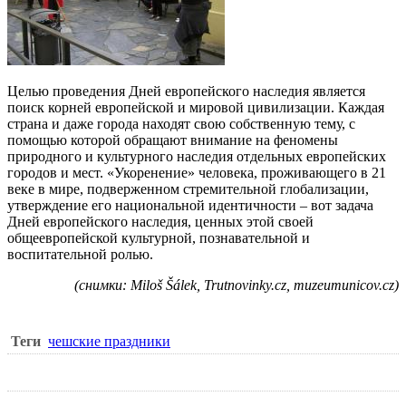
Целью проведения Дней европейского наследия является
поиск корней европейской и мировой цивилизации. Каждая
страна и даже города находят свою собственную тему, с
помощью которой обращают внимание на феномены
природного и культурного наследия отдельных европейских
городов и мест. «Укоренение» человека, проживающего в 21
веке в мире, подверженном стремительной глобализации,
утверждение его национальной идентичности – вот задача
Дней европейского наследия, ценных этой своей
общеевропейской культурной, познавательной и
воспитательной ролью.
(снимки: Miloš Šálek, Trutnovinky.cz, muzeumunicov.cz)
Теги
чешские праздники