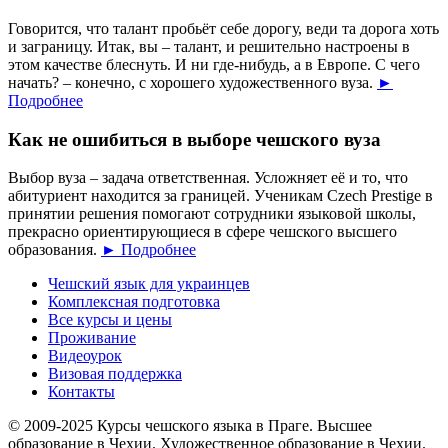
Говорится, что талант пробьёт себе дорогу, веди та дорога хоть
и заграницу. Итак, вы – талант, и решительно настроены в
этом качестве блеснуть. И ни где-нибудь, а в Европе. С чего
начать? – конечно, с хорошего художественного вуза.
►
Подробнее
Как не ошибиться в выборе чешского вуза
Выбор вуза – задача ответственная. Усложняет её и то, что
абитуриент находится за границей. Ученикам Czech Prestige в
принятии решения помогают сотрудники языковой школы,
прекрасно ориентирующиеся в сфере чешского высшего
образования.
► Подробнее
Чешский язык для украинцев
Комплексная подготовка
Все курсы и цены
Проживание
Видеоурок
Визовая поддержка
Контакты
© 2009-2025 Курсы чешского языка в Праге. Высшее
образование в Чехии. Художественное образование в Чехии.